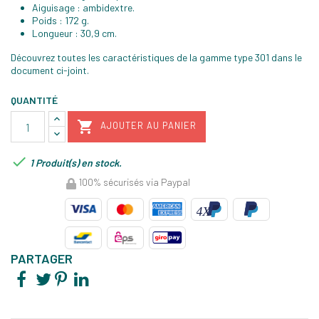
Aiguisage : ambidextre.
Poids : 172 g.
Longueur : 30,9 cm.
Découvrez toutes les caractéristiques de la gamme type 301 dans le
document ci-joint.
QUANTITÉ

AJOUTER AU PANIER

1 Produit(s) en stock.
100% sécurisés via Paypal
PARTAGER