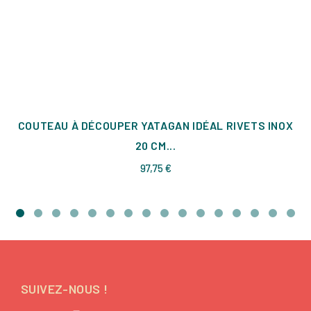
COUTEAU À DÉCOUPER YATAGAN IDÉAL RIVETS INOX
20 CM...
Prix
97,75 €
SUIVEZ-NOUS !