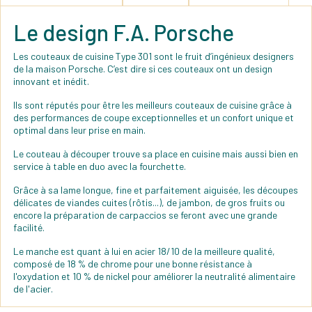
Le design F.A. Porsche
Les couteaux de cuisine Type 301 sont le fruit d’ingénieux designers
de la maison Porsche. C’est dire si ces couteaux ont un design
innovant et inédit.
Ils sont réputés pour être les meilleurs couteaux de cuisine grâce à
des performances de coupe exceptionnelles et un confort unique et
optimal dans leur prise en main.
Le couteau à découper trouve sa place en cuisine mais aussi bien en
service à table en duo avec la fourchette.
Grâce à sa lame longue, fine et parfaitement aiguisée, les découpes
délicates de viandes cuites (rôtis...), de jambon, de gros fruits ou
encore la préparation de carpaccios se feront avec une grande
facilité.
Le manche est quant à lui en acier 18/10 de la meilleure qualité,
composé de 18 % de chrome pour une bonne résistance à
l'oxydation et 10 % de nickel pour améliorer la neutralité alimentaire
de l'acier.