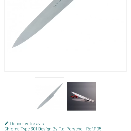
Donner votre avis

Chroma Type 301 Design By F.a. Porsche
- Ref.
P05