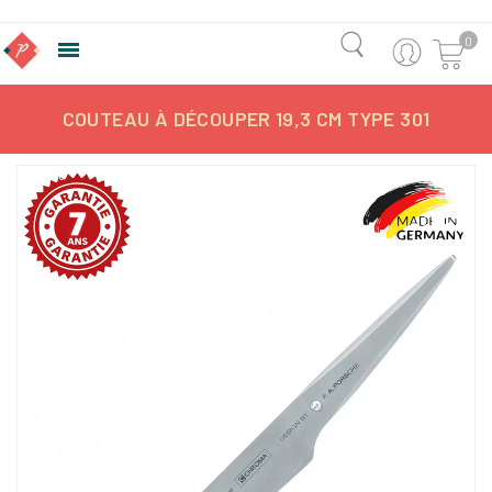
0

COUTEAU À DÉCOUPER 19,3 CM TYPE 301
-0,75%