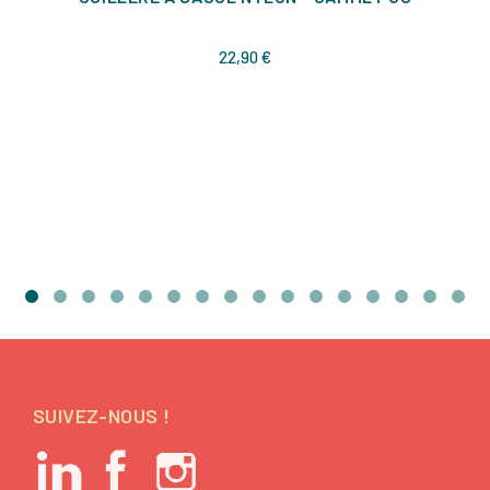
Prix
22,90 €
SUIVEZ-NOUS !