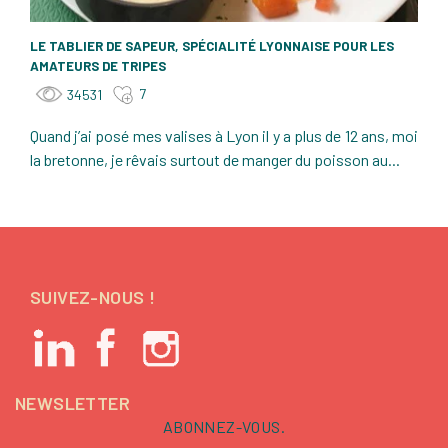
LE TABLIER DE SAPEUR, SPÉCIALITÉ LYONNAISE POUR LES
AMATEURS DE TRIPES
7
34531
Quand j’ai posé mes valises à Lyon il y a plus de 12 ans, moi
la bretonne, je rêvais surtout de manger du poisson au...
SUIVEZ-NOUS !
NEWSLETTER
ABONNEZ-VOUS.