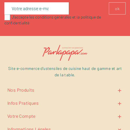
J'accepte les conditions générales et la politique de
confidentialité
Site e-commerce d'ustensiles de cuisine haut de gamme et art
de la table.
Nos Produits

Infos Pratiques

Votre Compte

Informations Légales
