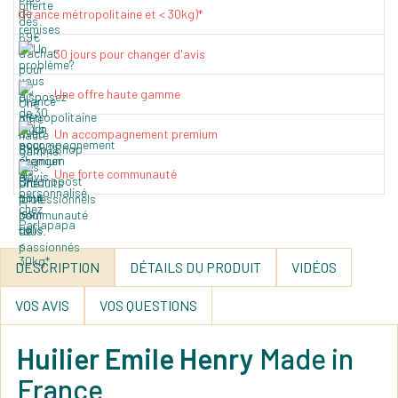
(France métropolitaine et < 30kg)*
30 jours pour changer d'avis
Une offre haute gamme
Un accompagnement premium
Une forte communauté
DESCRIPTION
DÉTAILS DU PRODUIT
VIDÉOS
VOS AVIS
VOS QUESTIONS
Huilier Emile Henry
Made in
France