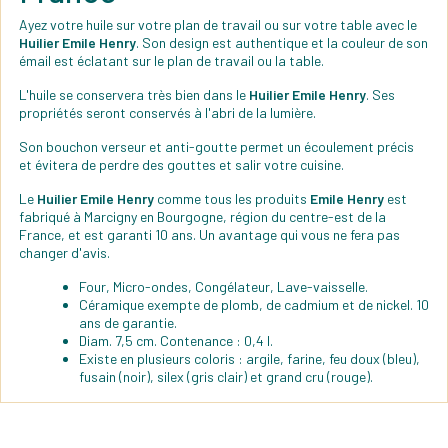
Ayez votre huile sur votre plan de travail ou sur votre table avec le
Huilier Emile Henry
. Son design est authentique et la couleur de son
émail est éclatant sur le plan de travail ou la table.
L'huile se conservera très bien dans le
Huilier Emile Henry
. Ses
propriétés seront conservés à l'abri de la lumière.
Son bouchon verseur et anti-goutte permet un écoulement précis
et évitera de perdre des gouttes et salir votre cuisine.
Le
Huilier Emile Henry
comme tous les produits
Emile Henry
est
fabriqué à Marcigny en Bourgogne, région du centre-est de la
France, et est garanti 10 ans. Un avantage qui vous ne fera pas
changer d'avis.
Four, Micro-ondes, Congélateur, Lave-vaisselle.
Céramique exempte de plomb, de cadmium et de nickel. 10
ans de garantie.
Diam. 7,5 cm. Contenance : 0,4 l.
Existe en plusieurs coloris : argile, farine, feu doux (bleu),
fusain (noir), silex (gris clair) et grand cru (rouge).