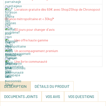
Livraison gratuite dès 69€ avec Shop2Shop de Chronopost
(France métropolitaine et < 30kg)*
30 jours pour changer d'avis
Une offre haute gamme
Un accompagnement premium
Une forte communauté
DESCRIPTION
DÉTAILS DU PRODUIT
DOCUMENTS JOINTS
VOS AVIS
VOS QUESTIONS