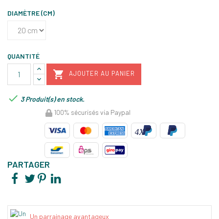
DIAMÈTRE (CM)
QUANTITÉ

AJOUTER AU PANIER

3 Produit(s) en stock.
100% sécurisés via Paypal
PARTAGER
Un parrainage avantageux