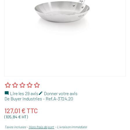
Lire les 29 avis
Donner votre avis


De Buyer Industries
- Ref.
A-3724.20
127,01 € TTC
(105,84 € HT)
Taxes incluses
Hors frais de port
Livraison immédiate