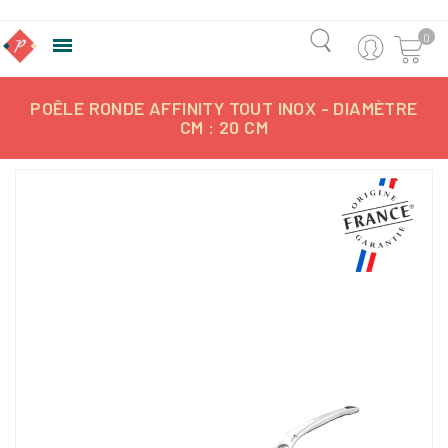
0

POÊLE RONDE AFFINITY TOUT INOX - DIAMÈTRE
CM : 20 CM