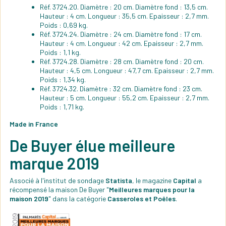
Réf. 3724.20. Diamètre : 20 cm. Diamètre fond : 13,5 cm.
Hauteur : 4 cm. Longueur : 35,5 cm. Epaisseur : 2,7 mm.
Poids : 0,69 kg.
Réf. 3724.24. Diamètre : 24 cm. Diamètre fond : 17 cm.
Hauteur : 4 cm. Longueur : 42 cm. Epaisseur : 2,7 mm.
Poids : 1,1 kg.
Réf. 3724.28. Diamètre : 28 cm. Diamètre fond : 20 cm.
Hauteur : 4,5 cm. Longueur : 47,7 cm. Epaisseur : 2,7 mm.
Poids : 1,34 kg.
Réf. 3724.32. Diamètre : 32 cm. Diamètre fond : 23 cm.
Hauteur : 5 cm. Longueur : 55,2 cm. Epaisseur : 2,7 mm.
Poids : 1,71 kg.
Made in France
De Buyer élue meilleure
marque 2019
Associé à l'institut de sondage
Statista
, le magazine
Capital
a
récompensé la maison De Buyer "
Meilleures marques pour la
maison 2019
" dans la catégorie
Casseroles et Poêles
.