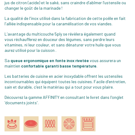
jus de citron (acide) et le saké, sans craindre d’abîmer l’ustensile ou
changer le goût de la marinade !
La qualité de l'inox utilisé dans la fabrication de cette poêle en fait
l'alliée indispensable pour la caramélisation de vos viandes.
L’avantage du multicouche 5ply se révèlera également quand
vous réchaufferez en douceur des légumes, sans perdre leurs
vitamines, ni leur couleur, et sans dénaturer votre huile que vous
aurez utilisé pour la cuisson .
Sa
queue ergonomique en fonte inox rivetée
vous assurera un
maintien
confortable garanti basse température
.
Les batteries de cuisine en acier inoxydable offrent les ustensiles
incontournables qui équipent toutes les cuisines. Facile d'entretien,
sain et durable, c'est le matériau qui a tout pour vous plaire.
Découvrez la gamme AFFINITY en consultant le livret dans l'onglet
'documents joints'.