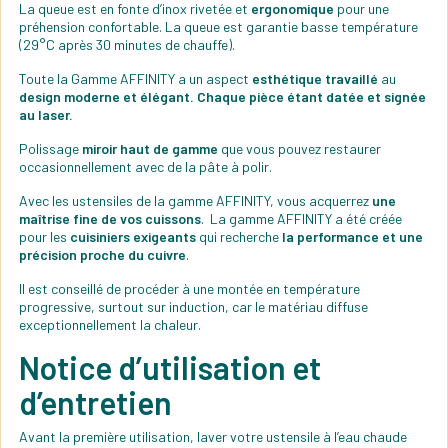
La queue est en fonte d’inox rivetée et
ergonomique
pour une
préhension confortable. La queue est garantie basse température
(29°C après 30 minutes de chauffe).
Toute la Gamme AFFINITY a un aspect
esthétique travaillé
au
design moderne et élégant. Chaque pièce étant datée et signée
au laser.
Polissage
miroir haut de gamme
que vous pouvez restaurer
occasionnellement avec de la pâte à polir.
Avec les ustensiles de la gamme AFFINITY, vous acquerrez
une
maîtrise fine de vos cuissons
. La gamme AFFINITY a été créée
pour les
cuisiniers exigeants
qui recherche
la performance et une
précision proche du cuivre
.
Il est conseillé de procéder à une montée en température
progressive, surtout sur induction, car le matériau diffuse
exceptionnellement la chaleur.
Notice d’utilisation et
d’entretien
Avant la première utilisation, laver votre ustensile à l’eau chaude