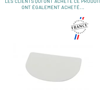
LES CLIENTS QUI ONT ACHETÉ CE PRODUIT
ONT ÉGALEMENT ACHETÉ...