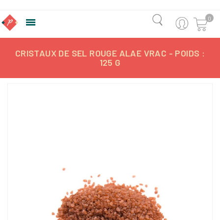
0

CRISTAUX DE SEL ROUGE ALAE VRAC - POIDS :
125 G