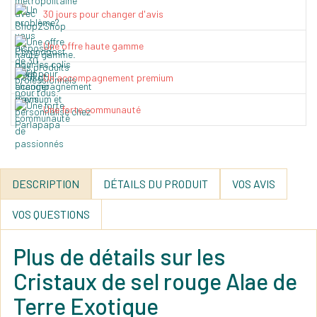
30 jours pour changer d'avis
Une offre haute gamme
Un accompagnement premium
Une forte communauté
DESCRIPTION
DÉTAILS DU PRODUIT
VOS AVIS
VOS QUESTIONS
Plus de détails sur les
Cristaux de sel rouge Alae de
Terre Exotique