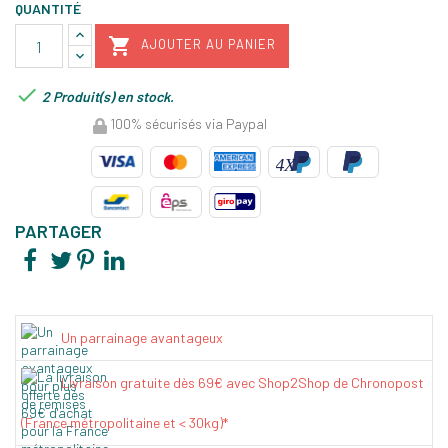
QUANTITÉ

AJOUTER AU PANIER

2 Produit(s) en stock.
100% sécurisés via Paypal
PARTAGER
Un parrainage avantageux
Livraison gratuite dès 69€ avec Shop2Shop de Chronopost
(France métropolitaine et < 30kg)*