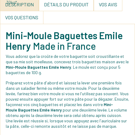
DESCRIPTION
DÉTAILS DU PRODUIT
VOS AVIS
VOS QUESTIONS
Mini-Moule Baguettes Emile
Henry
Made in France
Vous adorez que la croûte de votre baguette soit croustillante et
que sa mie soit moelleuse, concevez trois baguettes maison avec le
Mini-Moule Baguettes Emile Henry
. Le moule est conçu pour 5
baguettes de 100 g.
Préparez votre pâte d'abord et laissez la lever une première fois
dans un saladier fermé ou même votre moule. Pour la deuxième
levée, farinez bien votre moule si vous ne l'utilisez pas souvent. Vous
pouvez ensuite appuyer fort sur votre pâte pour la dégazer. Ensuite,
façonnez vos cinq baguettes et placez les dans votre
Mini-
Moule Baguettes Emile Henry
pour une deuxième levée. Le volume
obtenu après la deuxième levée sera celui obtenu après cuisson.
Une levée est réussie si, lorsque vous appuyez avec l'auriculaire sur
la pâte, celle-ci remonte aussitôt et ne laisse pas de marque.