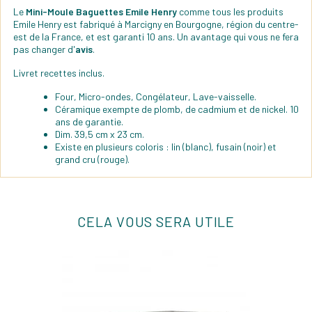
Le
Mini-Moule Baguettes Emile Henry
comme tous les produits
Emile Henry est fabriqué à Marcigny en Bourgogne, région du centre-
est de la France, et est garanti 10 ans. Un avantage qui vous ne fera
pas changer d'
avis
.
Livret recettes inclus.
Four, Micro-ondes, Congélateur, Lave-vaisselle.
Céramique exempte de plomb, de cadmium et de nickel. 10
ans de garantie.
Dim. 39,5 cm x 23 cm.
Existe en plusieurs coloris : lin (blanc), fusain (noir) et
grand cru (rouge).
CELA VOUS SERA UTILE