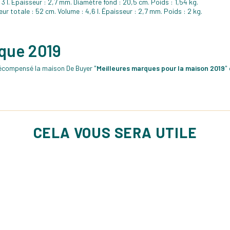
 3 l. Épaisseur : 2,7 mm. Diamètre fond : 20,5 cm. Poids : 1,54 kg.
ur totale : 52 cm. Volume : 4,6 l. Épaisseur : 2,7 mm. Poids : 2 kg.
rque 2019
écompensé la maison De Buyer "
Meilleures marques pour la maison 2019
"
CELA VOUS SERA UTILE