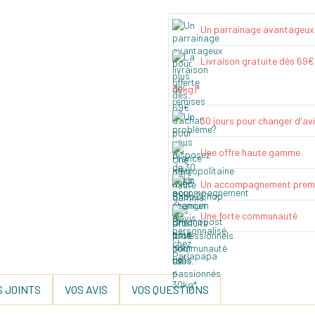
Un parrainage avantageux
Livraison gratuite dès 69
30kg)*
30 jours pour changer d'av
Une offre haute gamme
Un accompagnement prem
Une forte communauté
 JOINTS
VOS AVIS
VOS QUESTIONS