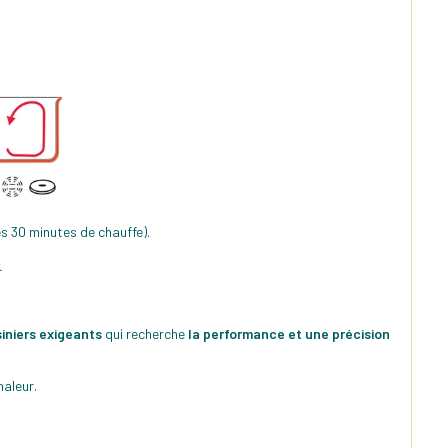
 30 minutes de chauffe).
.
siniers exigeants
qui recherche
la performance et une précision
haleur.