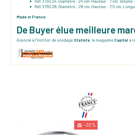
Réf. 3730.24. Diamètre : 24 cm. Hauteur : 7 cm. Volume :
Réf. 3730.28. Diamètre : 28 cm. Hauteur : 7,5 cm. Longue
Made in France.
De Buyer élue meilleure ma
Associé à l'institut de sondage
Statista
, le magazine
Capital
a r
-20%