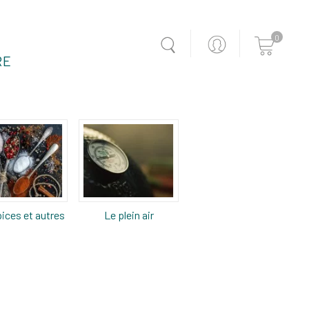
0
RE
ices et autres
Le plein air