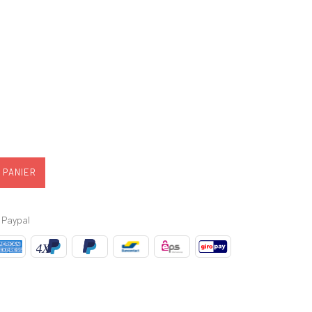
 PANIER
 Paypal