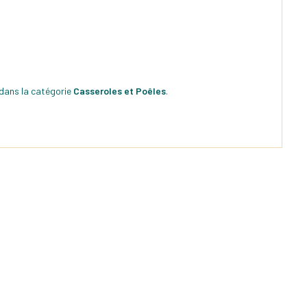
 dans la catégorie
Casseroles et Poêles
.