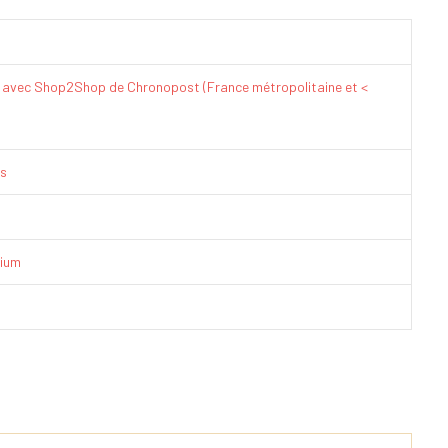
€ avec Shop2Shop de Chronopost (France métropolitaine et <
is
ium