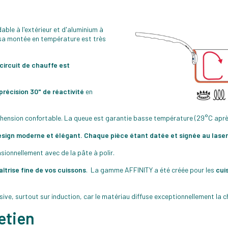
dable à l'extérieur et d'aluminium à
sa montée en température est très
circuit de chauffe est
précision 30" de réactivité
en
hension confortable. La queue est garantie basse température (29°C après
esign moderne et élégant. Chaque pièce étant datée et signée au laser
ionnellement avec de la pâte à polir.
îtrise fine de vos cuissons
. La gamme AFFINITY a été créée pour les
cui
ive, surtout sur induction, car le matériau diffuse exceptionnellement la c
retien