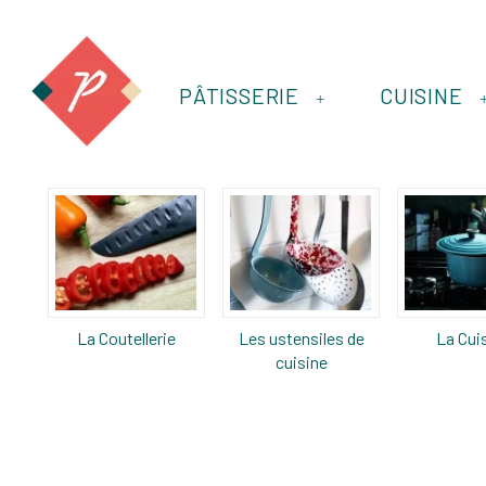
PÂTISSERIE
CUISINE
+
La Coutellerie
Les ustensiles de
La Cui
cuisine