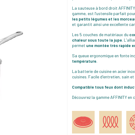
La sauteuse à bord droit AFFINITY
gamme, est l’ustensile parfait pour
les petits légumes et les morcea
et garantit ainsi une excellente ca
Les 5 couches de matériaux du
co
chaleur sous toute la jupe
. L'all
permet
une montée très rapide 
Sa queue ergonomique en fonte ino
température
.
La batterie de cuisine en acier ino
cuisines. Facile d'entretien, sain e
Compatible tous feux dont induc
Découvrez la gamme AFFINITY en con