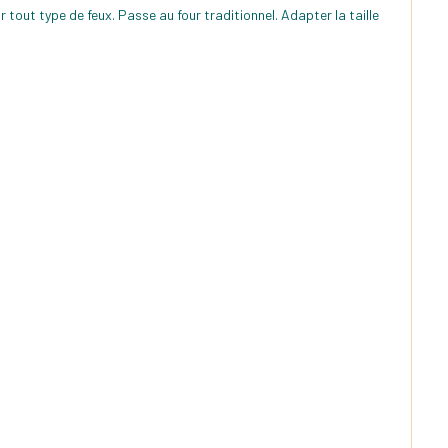
tout type de feux. Passe au four traditionnel. Adapter la taille