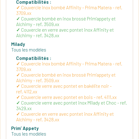
Compatibilités :
Couvercle inox bombé Affinity - Prima Matera - ref.
3709.xx
Couvercle bombé en inox brossé Prim'appety et
Alchimy - ref. 3509.xx
Couvercle en verre avec pontet inox Affinity et
Alchimy - ref. 3428.xx
Milady
Tous les modèles
Compatibilités :
Couvercle inox bombé Affinity - Prima Matera - ref.
3709.xx
Couvercle bombé en inox brossé Prim'appety et
Alchimy - ref. 3509.xx
Couvercle verre avec pontet en bakélite noir -
ref. 4112.xx
Couvercle verre avec pontet en bois - ref. 4111.xx
Couvercle verre avec pontet inox Milady et Choc - ref.
3429.xx
Couvercle en verre avec pontet inox Affinity et
Alchimy - ref. 3428.xx
Prim’ Appety
Tous les modèles