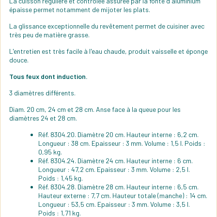
La cuisson régulière et contrôlée assurée par la fonte d'aluminium
épaisse permet notamment de mijoter les plats.
La glissance exceptionnelle du revêtement permet de cuisiner avec
très peu de matière grasse.
L'entretien est très facile à l'eau chaude, produit vaisselle et éponge
douce.
Tous feux dont induction.
3 diamètres différents.
Diam. 20 cm, 24 cm et 28 cm. Anse face à la queue pour les
diamètres 24 et 28 cm.
Réf. 8304.20. Diamètre 20 cm. Hauteur interne : 6,2 cm.
Longueur : 38 cm. Epaisseur : 3 mm. Volume : 1,5 l. Poids :
0,95 kg.
Réf. 8304.24. Diamètre 24 cm. Hauteur interne : 6 cm.
Longueur : 47,2 cm. Epaisseur : 3 mm. Volume : 2,5 l.
Poids : 1,45 kg.
Réf. 8304.28. Diamètre 28 cm. Hauteur interne : 6,5 cm.
Hauteur externe : 7,7 cm. Hauteur totale (manche) : 14 cm.
Longueur : 53,5 cm. Epaisseur : 3 mm. Volume : 3,5 l.
Poids : 1,71 kg.