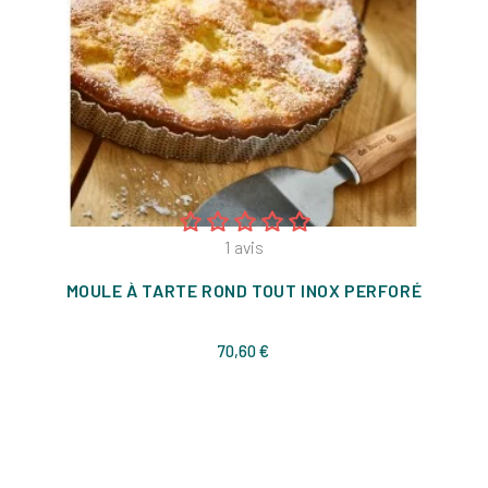
1
avis
MOULE À TARTE ROND TOUT INOX PERFORÉ
Prix
70,60 €