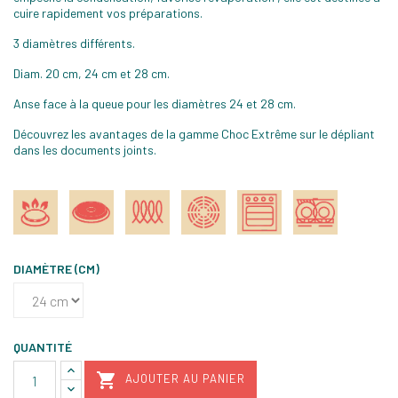
cuire rapidement vos préparations.
3 diamètres différents.
Diam. 20 cm, 24 cm et 28 cm.
Anse face à la queue pour les diamètres 24 et 28 cm.
Découvrez les avantages de la gamme Choc Extrême sur le dépliant
dans les documents joints.
DIAMÈTRE (CM)
QUANTITÉ

AJOUTER AU PANIER