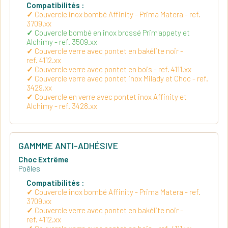
Compatibilités :
Couvercle inox bombé Affinity - Prima Matera - ref.
3709.xx
Couvercle bombé en inox brossé Prim'appety et
Alchimy - ref. 3509.xx
Couvercle verre avec pontet en bakélite noir -
ref. 4112.xx
Couvercle verre avec pontet en bois - ref. 4111.xx
Couvercle verre avec pontet inox Milady et Choc - ref.
3429.xx
Couvercle en verre avec pontet inox Affinity et
Alchimy - ref. 3428.xx
GAMMME ANTI-ADHÉSIVE
Choc Extrême
Poêles
Compatibilités :
Couvercle inox bombé Affinity - Prima Matera - ref.
3709.xx
Couvercle verre avec pontet en bakélite noir -
ref. 4112.xx