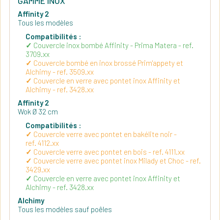
GAMME INOX
Affinity 2
Tous les modèles
Compatibilités :
Couvercle inox bombé Affinity - Prima Matera - ref.
3709.xx
Couvercle bombé en inox brossé Prim'appety et
Alchimy - ref. 3509.xx
Couvercle en verre avec pontet inox Affinity et
Alchimy - ref. 3428.xx
Affinity 2
Wok Ø 32 cm
Compatibilités :
Couvercle verre avec pontet en bakélite noir -
ref. 4112.xx
Couvercle verre avec pontet en bois - ref. 4111.xx
Couvercle verre avec pontet inox Milady et Choc - ref.
3429.xx
Couvercle en verre avec pontet inox Affinity et
Alchimy - ref. 3428.xx
Alchimy
Tous les modèles sauf poêles