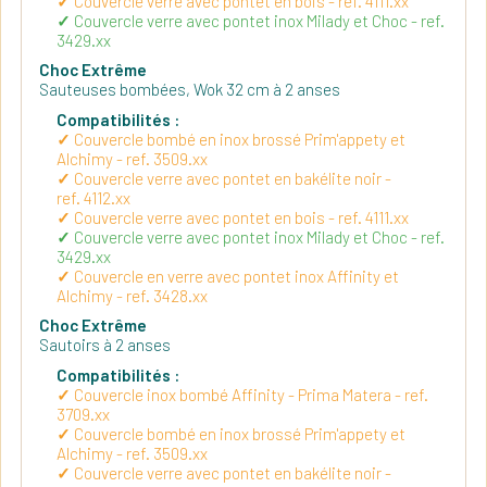
Couvercle verre avec pontet en bois - ref. 4111.xx
Couvercle verre avec pontet inox Milady et Choc - ref.
3429.xx
Choc Extrême
Sauteuses bombées, Wok 32 cm à 2 anses
Compatibilités :
Couvercle bombé en inox brossé Prim'appety et
Alchimy - ref. 3509.xx
Couvercle verre avec pontet en bakélite noir -
ref. 4112.xx
Couvercle verre avec pontet en bois - ref. 4111.xx
Couvercle verre avec pontet inox Milady et Choc - ref.
3429.xx
Couvercle en verre avec pontet inox Affinity et
Alchimy - ref. 3428.xx
Choc Extrême
Sautoirs à 2 anses
Compatibilités :
Couvercle inox bombé Affinity - Prima Matera - ref.
3709.xx
Couvercle bombé en inox brossé Prim'appety et
Alchimy - ref. 3509.xx
Couvercle verre avec pontet en bakélite noir -