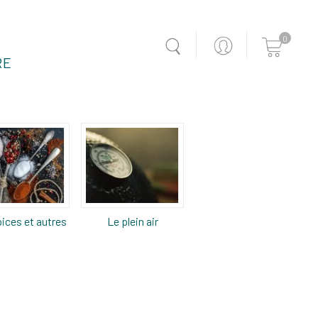
0
RE
ices et autres
Le plein air