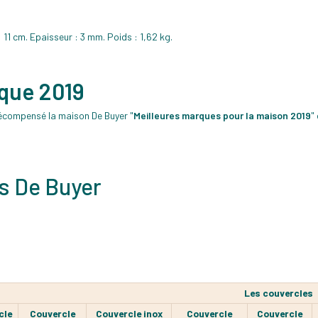
 11 cm. Epaisseur : 3 mm. Poids : 1,62 kg.
rque 2019
écompensé la maison De Buyer "
Meilleures marques pour la maison 2019
"
s De Buyer
Les couvercles
cle
Couvercle
Couvercle inox
Couvercle
Couvercle