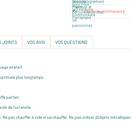
Une forte communauté
 JOINTS
VOS AVIS
VOS QUESTIONS
age intensif.
 optimale plus longtemps.
ffe parfait.
le de l’ustensile.
Ne pas chauffer à vide ni surchauffer. Ne pas utiliser d’objets métalliques 