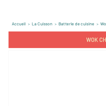
Accueil
La Cuisson
Batterie de cuisine
Wo
WOK CH