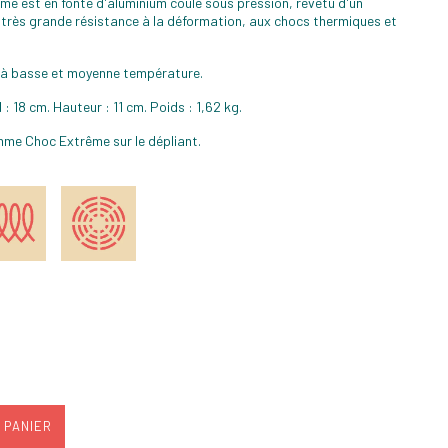
e est en fonte d'aluminium coulé sous pression, revêtu d'un
e très grande résistance à la déformation, aux chocs thermiques et
s à basse et moyenne température.
: 18 cm. Hauteur : 11 cm. Poids : 1,62 kg.
me Choc Extrême sur le dépliant.
 PANIER