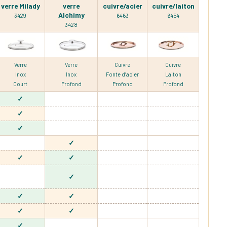
verre Milady
verre
cuivre/acier
cuivre/laiton
Alchimy
3429
6463
6454
3428
Verre
Verre
Cuivre
Cuivre
Inox
Inox
Fonte d’acier
Laiton
Court
Profond
Profond
Profond