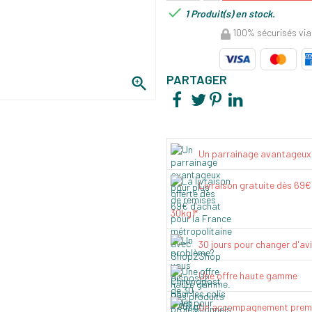

1 Produit(s) en stock.
100% sécurisés via
PARTAGER

Un parrainage avantageux
Livraison gratuite dès 69
30kg)*
30 jours pour changer d'av
Une offre haute gamme
Un accompagnement prem