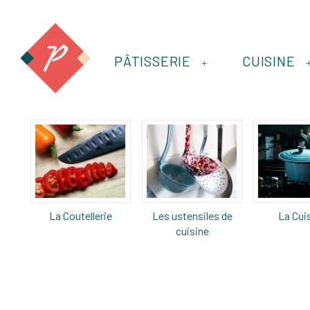
PÂTISSERIE
CUISINE
+
La Coutellerie
Les ustensiles de
La Cui
cuisine