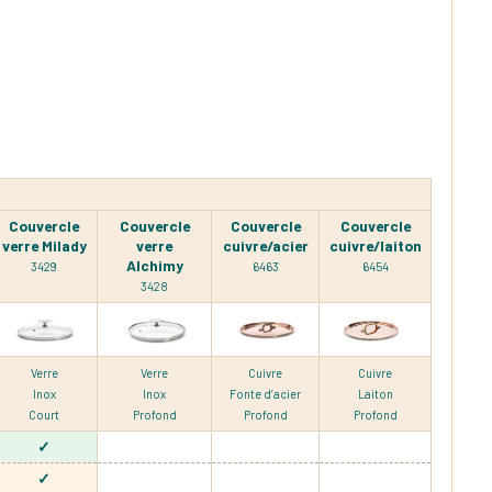
Couvercle
Couvercle
Couvercle
Couvercle
verre Milady
verre
cuivre/acier
cuivre/laiton
Alchimy
3429
6463
6454
3428
Verre
Verre
Cuivre
Cuivre
Inox
Inox
Fonte d’acier
Laiton
Court
Profond
Profond
Profond