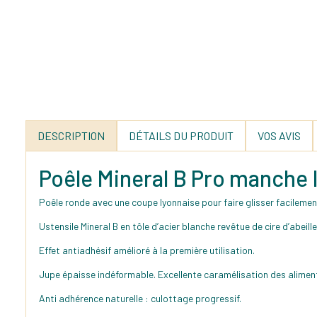
DESCRIPTION
DÉTAILS DU PRODUIT
VOS AVIS
Poêle Mineral B Pro manche 
Poêle ronde avec une coupe lyonnaise pour faire glisser facilement l
Ustensile Mineral B en tôle d’acier blanche revêtue de cire d’abeill
Effet antiadhésif amélioré à la première utilisation.
Jupe épaisse indéformable. Excellente caramélisation des alimen
Anti adhérence naturelle : culottage progressif.