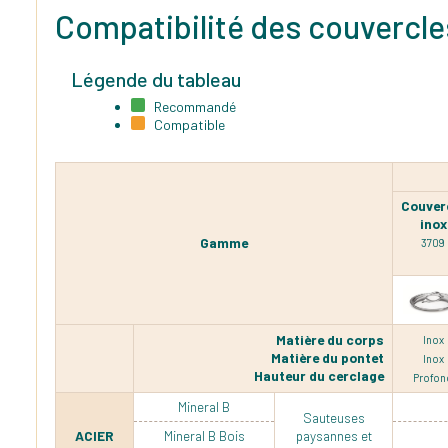
Compatibilité des couvercle
Légende du tableau
Recommandé
Compatible
Couver
inox
Gamme
3709
Matière du corps
Inox
Matière du pontet
Inox
Hauteur du cerclage
Profon
Mineral B
Sauteuses
ACIER
Mineral B Bois
paysannes et