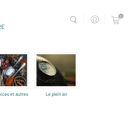
0
RE
ices et autres
Le plein air