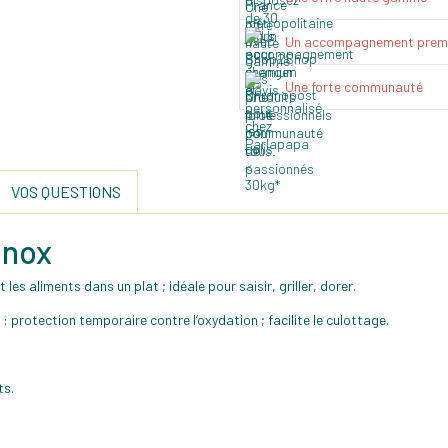
Un accompagnement prem
Une forte communauté
VOS QUESTIONS
Inox
es aliments dans un plat ; idéale pour saisir, griller, dorer.
e : protection temporaire contre l’oxydation ; facilite le culottage.
ts.