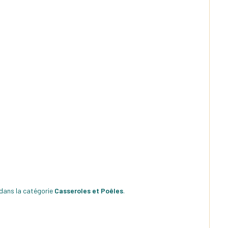
 dans la catégorie
Casseroles et Poêles
.