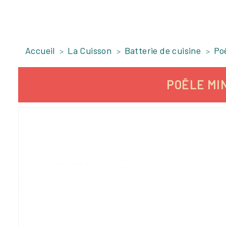
Accueil
La Cuisson
Batterie de cuisine
Po
POÊLE MIN
-18,3%