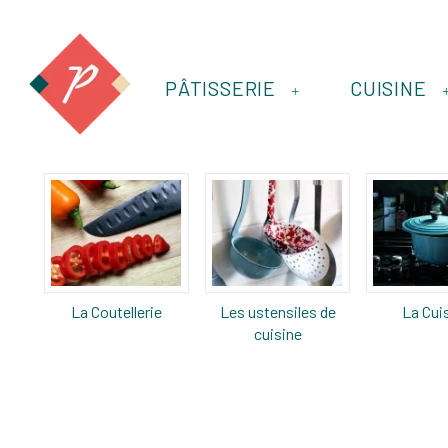
PÂTISSERIE
CUISINE
+
La Coutellerie
Les ustensiles de
La Cui
cuisine