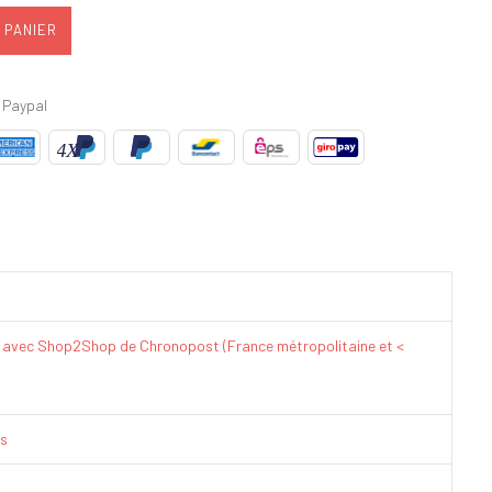
 PANIER
 Paypal
€ avec Shop2Shop de Chronopost (France métropolitaine et <
is