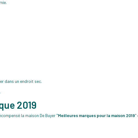
mie.
ger dans un endroit sec.
.
rque 2019
écompensé la maison De Buyer "
Meilleures marques pour la maison 2019
"