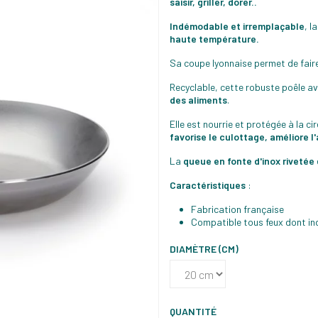
saisir, griller, dorer..
Indémodable et irremplaçable
, l
haute température.
Sa coupe lyonnaise permet de faire
Recyclable, cette robuste poêle a
des aliments
.
Elle est nourrie et protégée à la ci
favorise le culottage, améliore 
La
queue en fonte d'inox rivetée
Caractéristiques
:
Fabrication française
Compatible tous feux dont in
DIAMÈTRE (CM)
QUANTITÉ