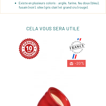
Existe en plusieurs coloris : argile, farine, feu doux (bleu),
fusain (noir), silex (gris clair) et grand cru (rouge).
CELA VOUS SERA UTILE
-20%