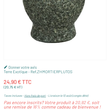
Donner votre avis

Terre Exotique
- Ref.
ZHMORTIERPLUTOS
24,90 € TTC
(20,75 € HT)
Taxes incluses
Hors frais de port
Livraison le 10 août (congés d'été)
Pas encore inscrits? Votre produit à
20,92 €
, soit
une remise de
16%
comme cadeau de bienvenue !