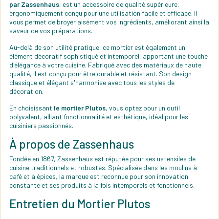
par Zassenhaus
, est un accessoire de qualité supérieure,
ergonomiquement conçu pour une utilisation facile et efficace. Il
vous permet de broyer aisément vos ingrédients, améliorant ainsi la
saveur de vos préparations.
Au-delà de son utilité pratique, ce mortier est également un
élément décoratif sophistiqué et intemporel, apportant une touche
d'élégance à votre cuisine. Fabriqué avec des matériaux de haute
qualité, il est conçu pour être durable et résistant. Son design
classique et élégant s'harmonise avec tous les styles de
décoration.
En choisissant
le mortier Plutos
, vous optez pour un outil
polyvalent, alliant fonctionnalité et esthétique, idéal pour les
cuisiniers passionnés.
À propos de Zassenhaus
Fondée en 1867, Zassenhaus est réputée pour ses ustensiles de
cuisine traditionnels et robustes. Spécialisée dans les moulins à
café et à épices, la marque est reconnue pour son innovation
constante et ses produits à la fois intemporels et fonctionnels.
Entretien du Mortier Plutos