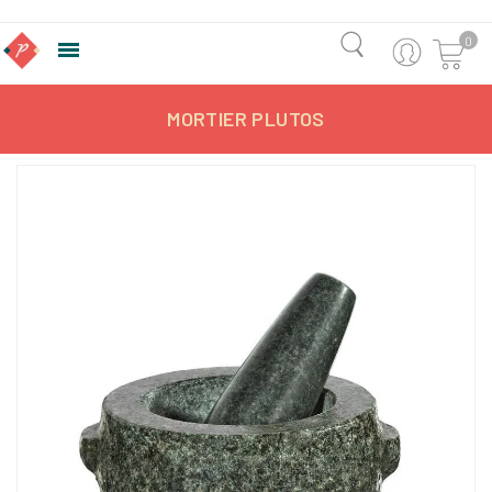
0

MORTIER PLUTOS