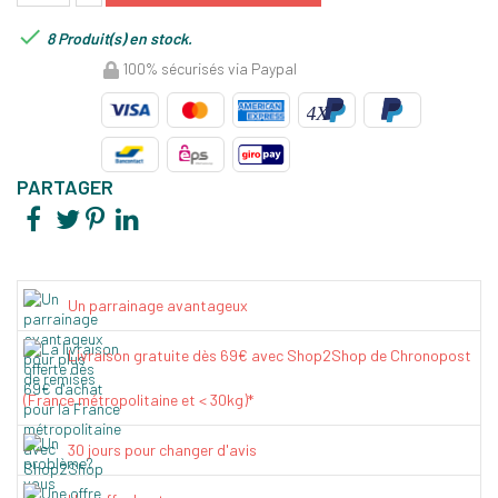

8 Produit(s) en stock.
100% sécurisés via Paypal
PARTAGER
Un parrainage avantageux
Livraison gratuite dès 69€ avec Shop2Shop de Chronopost
(France métropolitaine et < 30kg)*
30 jours pour changer d'avis