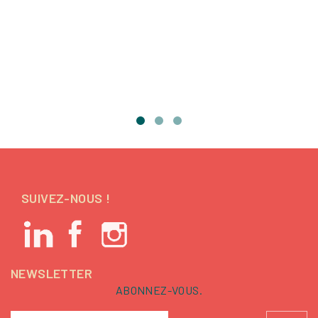
SUIVEZ-NOUS !
NEWSLETTER
ABONNEZ-VOUS.