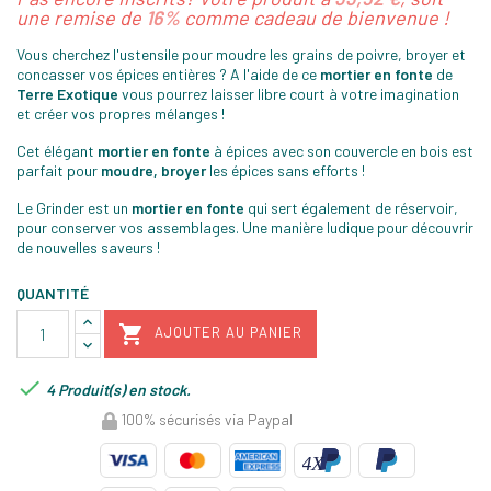
une remise de
16%
comme cadeau de bienvenue !
Vous cherchez l'ustensile pour moudre les grains de poivre, broyer et
concasser vos épices entières ? A l'aide de ce
mortier
en fonte
de
Terre Exotique
vous pourrez laisser libre court à votre imagination
et créer vos propres mélanges !
Cet élégant
mortier en fonte
à épices avec son couvercle en bois est
parfait pour
moudre, broyer
les épices sans efforts !
Le Grinder est un
mortier en fonte
qui sert également de réservoir,
pour conserver vos assemblages. Une manière ludique pour découvrir
de nouvelles saveurs !
QUANTITÉ

AJOUTER AU PANIER

4 Produit(s) en stock.
100% sécurisés via Paypal