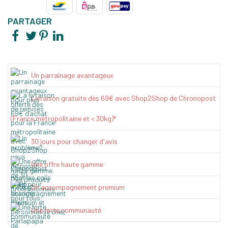
PARTAGER
Un parrainage avantageux
Livraison gratuite dès 69€ avec Shop2Shop de Chronopost
(France métropolitaine et < 30kg)*
30 jours pour changer d'avis
Une offre haute gamme
Un accompagnement premium
Une forte communauté