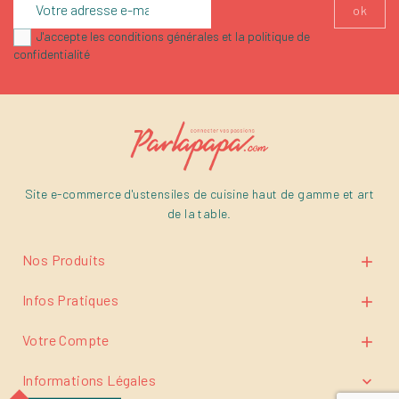
J'accepte les conditions générales et la politique de
confidentialité
Site e-commerce d'ustensiles de cuisine haut de gamme et art
de la table.
Nos Produits

Infos Pratiques

Votre Compte

Informations Légales
