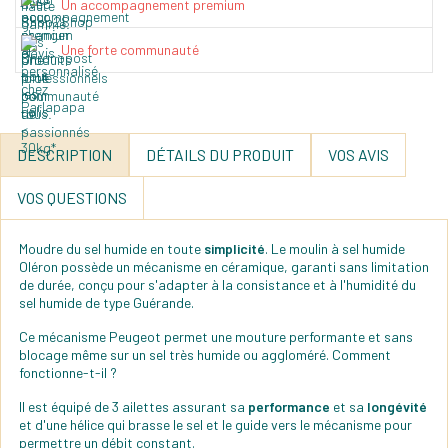
Un accompagnement premium
Une forte communauté
DESCRIPTION
DÉTAILS DU PRODUIT
VOS AVIS
VOS QUESTIONS
Moudre du sel humide en toute
simplicité
. Le moulin à sel humide
Oléron possède un mécanisme en céramique, garanti sans limitation
de durée, conçu pour s'adapter à la consistance et à l'humidité du
sel humide de type Guérande.
Ce mécanisme Peugeot permet une mouture performante et sans
blocage même sur un sel très humide ou aggloméré. Comment
fonctionne-t-il ?
Il est équipé de 3 ailettes assurant sa
performance
et sa
longévité
et d'une hélice qui brasse le sel et le guide vers le mécanisme pour
permettre un débit constant.