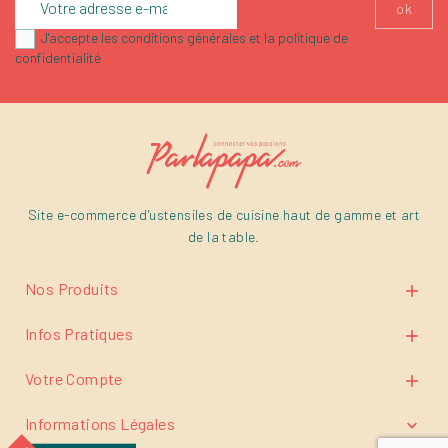
J'accepte les conditions générales et la politique de
confidentialité
Site e-commerce d'ustensiles de cuisine haut de gamme et art
de la table.
Nos Produits

Infos Pratiques

Votre Compte

Informations Légales
