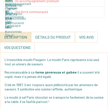
Un accompagnement premium
Une forte communauté
DESCRIPTION
DÉTAILS DU PRODUIT
VOS AVIS
VOS QUESTIONS
L'irresistible moulin Peugeot. Le moulin Paris représente à lui seul
tout un univers de saveurs.
Reconnaissable à sa
forme généreuse et galbée
il a souvent été
copié, mais n'a jamais été égalé.
Créé en 1987, il est toujours aussi plébiscité par les amateurs de
saveurs. Il symbolise une cuisine raffinée, authentique.
Le moulin à sel Paris chocolat se transporte facilement de la cuisine
à la table. Il se faufile partout !