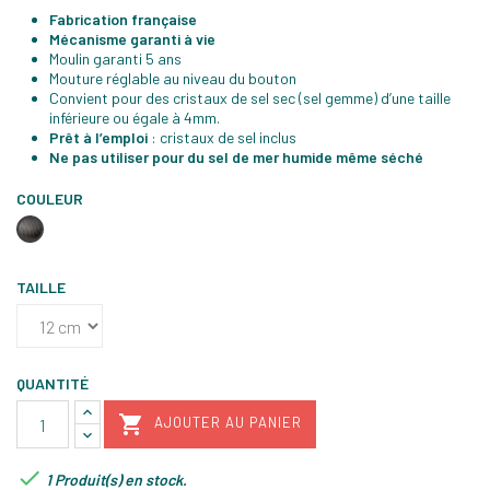
Fabrication française
Mécanisme garanti à vie
Moulin garanti 5 ans
Mouture réglable au niveau du bouton
Convient pour des cristaux de sel sec (sel gemme) d’une taille
inférieure ou égale à 4mm.
Prêt à l’emploi
: cristaux de sel inclus
Ne pas utiliser pour du sel de mer humide même séché
COULEUR
Bois
chocolat
TAILLE
QUANTITÉ

AJOUTER AU PANIER

1 Produit(s) en stock.