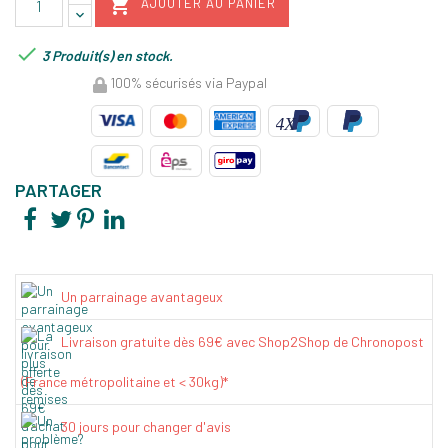

AJOUTER AU PANIER

3 Produit(s) en stock.
100% sécurisés via Paypal
PARTAGER
Un parrainage avantageux
Livraison gratuite dès 69€ avec Shop2Shop de Chronopost
(France métropolitaine et < 30kg)*
30 jours pour changer d'avis