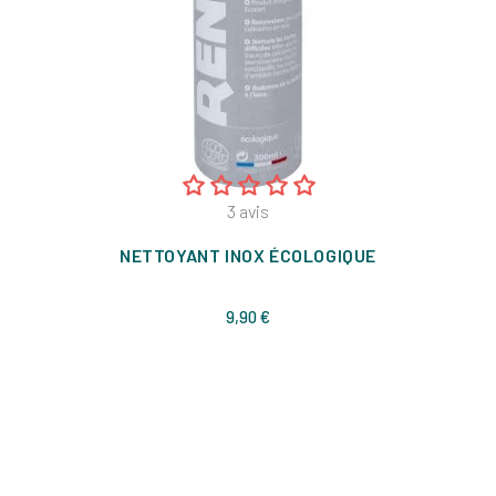
3
avis
NETTOYANT INOX ÉCOLOGIQUE
Prix
9,90 €