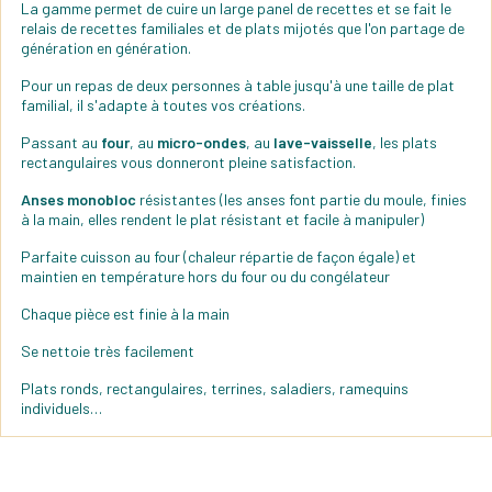
La gamme permet de cuire un large panel de recettes et se fait le
relais de recettes familiales et de plats mijotés que l'on partage de
génération en génération.
Pour un repas de deux personnes à table jusqu'à une taille de plat
familial, il s'adapte à toutes vos créations.
Passant au
four
, au
micro-ondes
, au
lave-vaisselle
, les plats
rectangulaires vous donneront pleine satisfaction.
Anses monobloc
résistantes (les anses font partie du moule, finies
à la main, elles rendent le plat résistant et facile à manipuler)
Parfaite cuisson au four (chaleur répartie de façon égale) et
maintien en température hors du four ou du congélateur
Chaque pièce est finie à la main
Se nettoie très facilement
Plats ronds, rectangulaires, terrines, saladiers, ramequins
individuels…