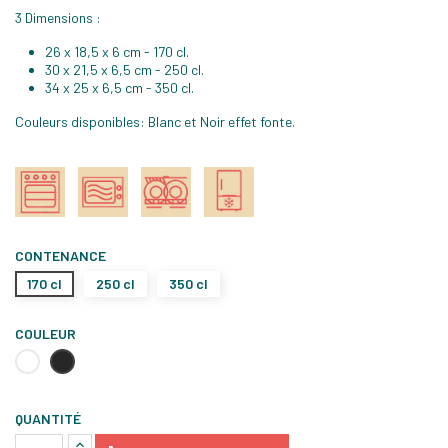
3 Dimensions :
26 x 18,5 x 6 cm - 170 cl.
30 x 21,5 x 6,5 cm - 250 cl.
34 x 25 x 6,5 cm - 350 cl.
Couleurs disponibles: Blanc et Noir effet fonte.
CONTENANCE
170 cl
250 cl
350 cl
COULEUR
Blanc
Noir
QUANTITÉ