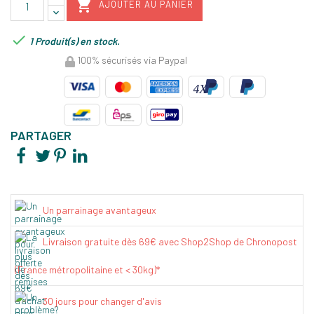

AJOUTER AU PANIER

1 Produit(s) en stock.
100% sécurisés via Paypal
PARTAGER
Un parrainage avantageux
Livraison gratuite dès 69€ avec Shop2Shop de Chronopost
(France métropolitaine et < 30kg)*
30 jours pour changer d'avis