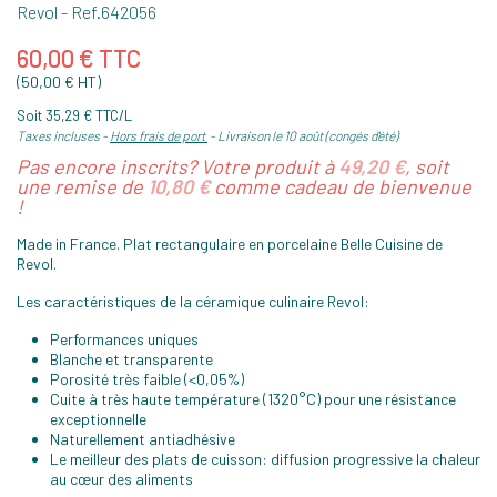
Revol
- Ref.
642056
60,00 € TTC
(50,00 € HT)
Soit 35,29 € TTC/L
Taxes incluses
Hors frais de port
Livraison le 10 août (congés d'été)
Pas encore inscrits? Votre produit à
49,20 €
, soit
une remise de
10,80 €
comme cadeau de bienvenue
!
Made in France. Plat rectangulaire en porcelaine Belle Cuisine de
Revol.
Les caractéristiques de la céramique culinaire Revol:
Performances uniques
Blanche et transparente
Porosité très faible (<0,05%)
Cuite à très haute température (1320°C) pour une résistance
exceptionnelle
Naturellement antiadhésive
Le meilleur des plats de cuisson: diffusion progressive la chaleur
au cœur des aliments