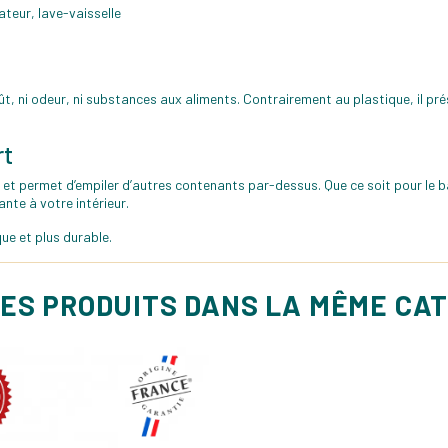
teur, lave-vaisselle
goût, ni odeur, ni substances aux aliments. Contrairement au plastique, il p
rt
et permet d’empiler d’autres contenants par-dessus. Que ce soit pour le ba
nte à votre intérieur.
ue et plus durable.
ES PRODUITS DANS LA MÊME CA