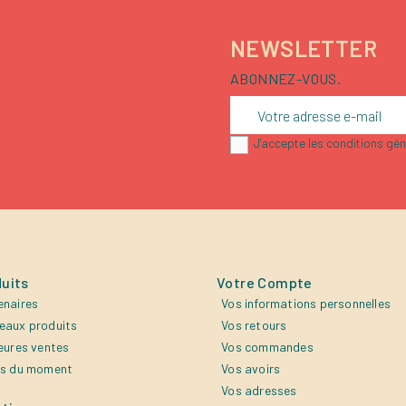
NEWSLETTER
ABONNEZ-VOUS.
J'accepte les conditions géné
uits
Votre Compte
enaires
Vos informations personnelles
eaux produits
Vos retours
eures ventes
Vos commandes
es du moment
Vos avoirs
Vos adresses