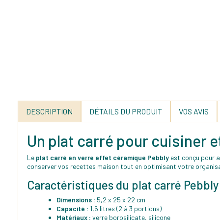
DESCRIPTION
DÉTAILS DU PRODUIT
VOS AVIS
Un plat carré pour cuisiner 
Le
plat carré en verre effet céramique Pebbly
est conçu pour a
conserver vos recettes maison tout en optimisant votre organisa
Caractéristiques du plat carré Pebbly
Dimensions :
5,2 x 25 x 22 cm
Capacité :
1,6 litres (2 à 3 portions)
Matériaux :
verre borosilicate, silicone