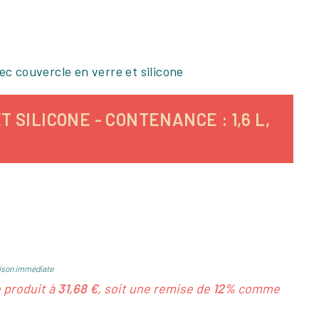
ec couvercle en verre et silicone
SILICONE - CONTENANCE : 1,6 L,
ison immédiate
e produit à
31,68 €
, soit une remise de
12%
comme