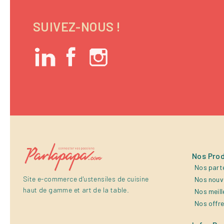
SUIVEZ-NOUS !
Nos Prod
Nos part
Site e-commerce d'ustensiles de cuisine
Nos nouv
haut de gamme et art de la table.
Nos meill
Nos offr