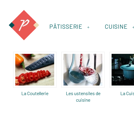
PÂTISSERIE
CUISINE
+
La Coutellerie
Les ustensiles de
La Cui
cuisine