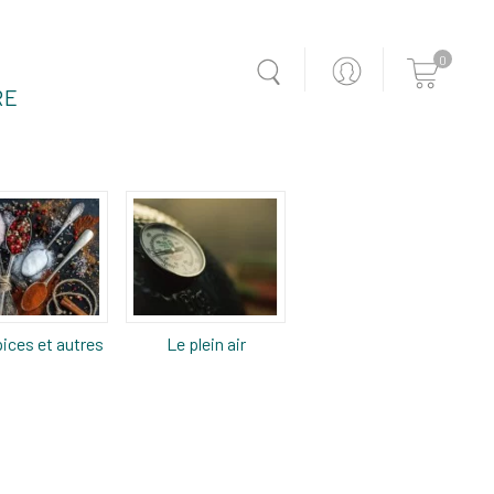
0
RE
ices et autres
Le plein air