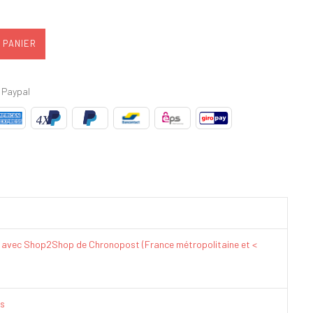
 PANIER
 Paypal
€ avec Shop2Shop de Chronopost (France métropolitaine et <
is