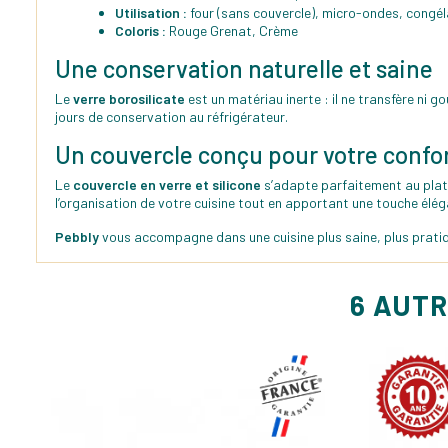
Utilisation :
four (sans couvercle), micro-ondes, congéla
Coloris :
Rouge Grenat, Crème
Une conservation naturelle et saine
Le
verre borosilicate
est un matériau inerte : il ne transfère ni 
jours de conservation au réfrigérateur.
Un couvercle conçu pour votre confo
Le
couvercle en verre et silicone
s’adapte parfaitement au plat 
l’organisation de votre cuisine tout en apportant une touche éléga
Pebbly
vous accompagne dans une cuisine plus saine, plus pratiq
6 AUTR