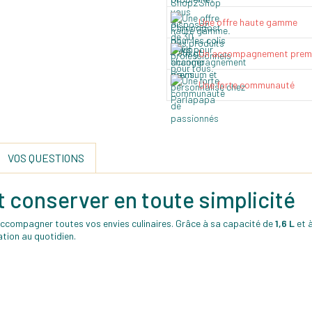
Une offre haute gamme
Un accompagnement prem
Une forte communauté
VOS QUESTIONS
et conserver en toute simplicité
ccompagner toutes vos envies culinaires. Grâce à sa capacité de
1,6 L
et à
tion au quotidien.