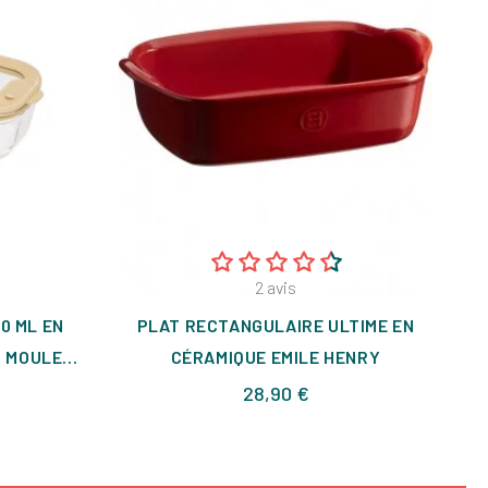
2
avis
0 ML EN
PLAT RECTANGULAIRE ULTIME EN
 MOULE...
CÉRAMIQUE EMILE HENRY
Prix
28,90 €