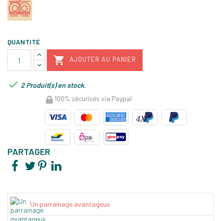
QUANTITÉ

AJOUTER AU PANIER

2 Produit(s) en stock.
100% sécurisés via Paypal
PARTAGER
Un parrainage avantageux