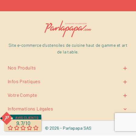
Site e-commerce d'ustensiles de cuisine haut de gamme et art
de la table.
Nos Produits

Infos Pratiques

Votre Compte

Informations Légales

AVIS CLIENTS
9.7/10
© 2026 - Parlapapa SAS