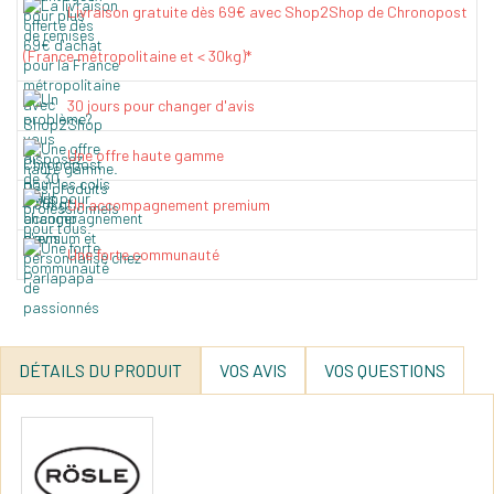
Livraison gratuite dès 69€ avec Shop2Shop de Chronopost
(France métropolitaine et < 30kg)*
30 jours pour changer d'avis
Une offre haute gamme
Un accompagnement premium
Une forte communauté
DÉTAILS DU PRODUIT
VOS AVIS
VOS QUESTIONS