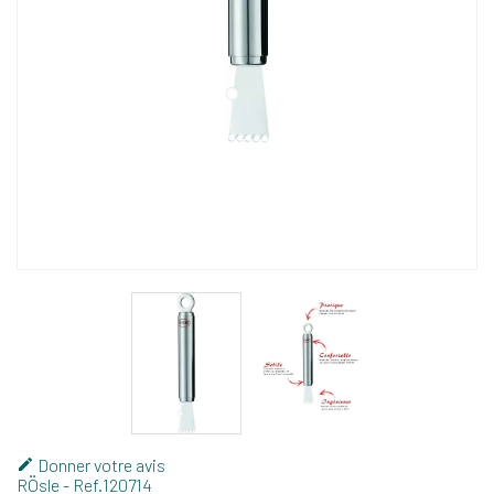
Donner votre avis

RÖsle
- Ref.
120714