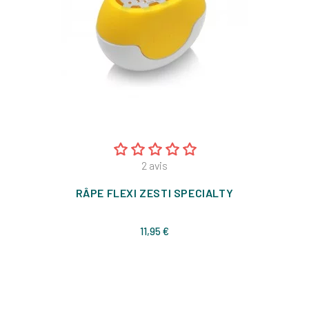
2
avis
RÂPE FLEXI ZESTI SPECIALTY
Prix
11,95 €