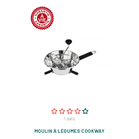
1
avis
MOULIN À LÉGUMES COOKWAY