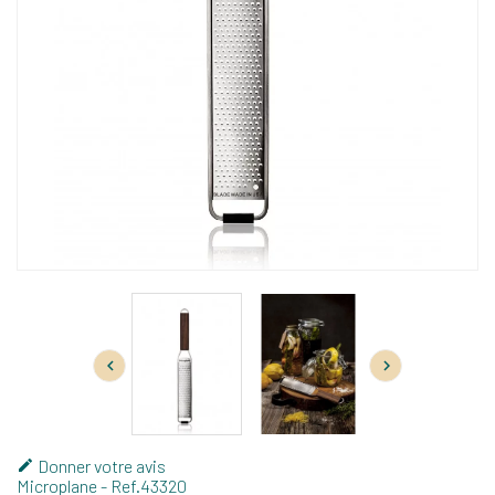


Donner votre avis

Microplane
- Ref.
43320