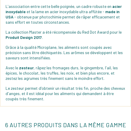
L'association entre cette belle poignée, un cadre robuste en
acier
inoxydable
et la lame en acier inoxydable ultra affûtée -
made in
USA
- obtenue par photochimie permet de râper efficacement et
sans effort en toutes circonstances.
La collection Master a été récompensée du Red Dot Award pour le
Produit Design 2017
.
Grâce à la qualité Microplane, les aliments sont coupés avec
précision sans être déchiquetés. Les arômes se développent et les
saveurs sont intensifiées.
Avec le
zesteur
, râpez les fromages durs, le gingembre, l'ail, les
épices, le chocolat, les truffes, les noix, et bien plus encore, et
zestez les agrumes très finement sans le moindre effort.
Le zesteur permet d'obtenir un résultat très fin, proche des cheveux
d'anges, et il est idéal pour les aliments qui demandent à être
coupés très finement.
6 AUTRES PRODUITS DANS LA MÊME GAMME