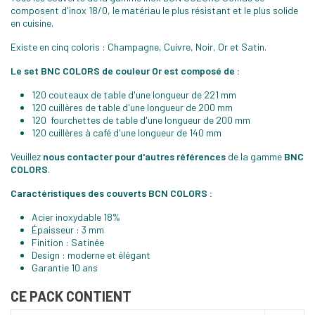
composent d'inox 18/0, le matériau le plus résistant et le plus solide
en cuisine.
Existe en cinq coloris : Champagne, Cuivre, Noir, Or et Satin.
Le set BNC COLORS de couleur Or est composé de :
120 couteaux de table d'une longueur de 221 mm
120 cuillères de table d'une longueur de 200 mm
120 fourchettes de table d'une longueur de 200 mm
120 cuillères à café d'une longueur de 140 mm
Veuillez
nous contacter pour d'autres références
de la gamme
BNC
COLORS
.
Caractéristiques des couverts BCN COLORS :
Acier inoxydable 18%
Épaisseur : 3 mm
Finition : Satinée
Design : moderne et élégant
Garantie 10 ans
CE PACK CONTIENT