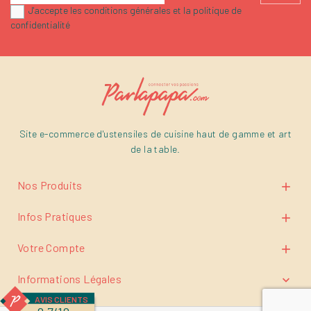
J'accepte les conditions générales et la politique de
confidentialité
Site e-commerce d'ustensiles de cuisine haut de gamme et art
de la table.
Nos Produits

Infos Pratiques

Votre Compte

Informations Légales

AVIS CLIENTS