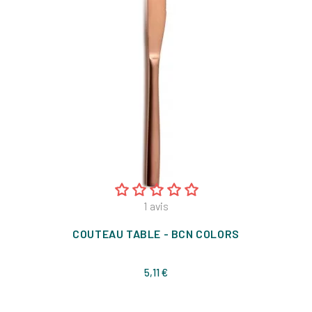
1
avis
COUTEAU TABLE - BCN COLORS
Prix
5,11 €