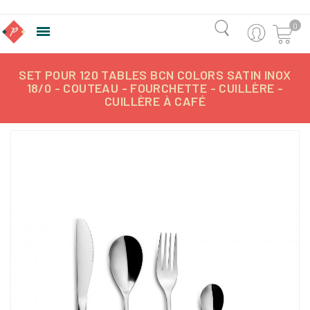
0

SET POUR 120 TABLES BCN COLORS SATIN INOX
18/0 - COUTEAU - FOURCHETTE - CUILLÈRE -
CUILLÈRE À CAFÉ
-271,63 €