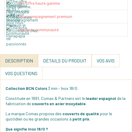
Une offre haute gamme
Un accompagnement premium
Une forte communauté
DESCRIPTION
DÉTAILS DU PRODUIT
VOS AVIS
VOS QUESTIONS
Collection BCN Colors
3 mm - Inox 18/0.
Constituée en 1991, Comas & Partners est le
leader espagnol
de la
fabrication de
couverts en acier inoxydable
.
La marque Comas propose des
couverts de qualité
pour le
quotidien ou les grandes occasions à
petit prix
.
Que signifie Inox 18/0 ?