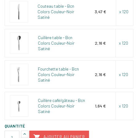
Couteau table - Bcn
Colors Couleur-Noir
3,47 €
x 120
Satiné
Cuillère table - Bcn
Colors Couleur-Noir
2,16 €
x 120
Satiné
Fourchette table - Bcn
Colors Couleur-Noir
2,16 €
x 120
Satiné
Cuillère café/gâteau - Bcn
Colors Couleur-Noir
1,64 €
x 120
Satiné
QUANTITÉ

AJOUTER AU PANIER