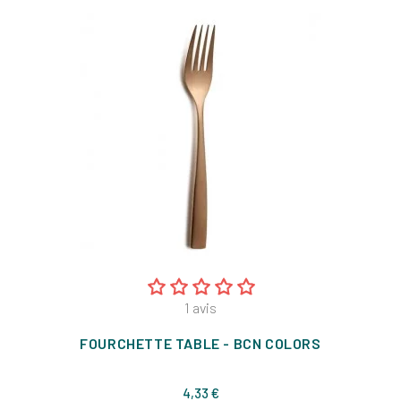
1
avis
FOURCHETTE TABLE - BCN COLORS
Prix
4,33 €