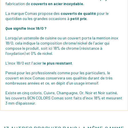
fabrication de
couverts en acier inoxydable
.
La marque Comas propose des
couverts de qualité
pour le
quotidien ou les grandes occasions à
petit prix
.
Que signifie Inox 18/0 ?
Lorsqu'un ustensile de cuisine ou un couvert porte la mention inox
18/0, cela indique la composition chrome/nickel de l'acier qui
compose le produit, soit ici 18% de chrome (résistance à
l'oxydation) et 0% de nickel.
L'inox 18/0 est l'acier
le plus résistant
.
Pensé pour les professionnels comme pour les particuliers, le
couvert en inox Comas conservera ses qualités durant de très
nombreuses années et ce, en dépit d'un usage intensif.
Existe en cinq coloris, Cuivre, Champagne, Or, Noir et Noir satiné,
les couverts BCN COLORS Comas sont faits d'inox 18% et mesurent
3 mm d'épaisseur.