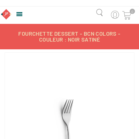
0

FOURCHETTE DESSERT - BCN COLORS -
COULEUR : NOIR SATINÉ