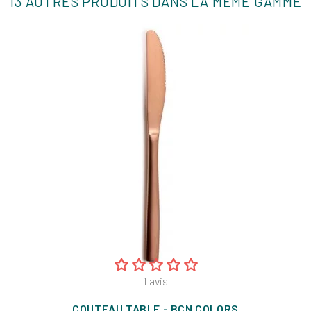
13 AUTRES PRODUITS DANS LA MÊME GAMME
1
avis
COUTEAU TABLE - BCN COLORS