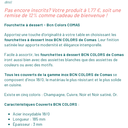
d'été)
Pas encore inscrits? Votre produit à
1,77 €
, soit une
remise de
12%
comme cadeau de bienvenue !
Fourchette à dessert - Bcn Colors COMAS
Apportez une touche d'originalité à votre table en choisissant les
fourchettes à dessert Inox BCN COLORS de Comas
. Leur finition
satinée leur apporte modernité et élégance intemporelle.
Facile à assortir, les
fourchettes à dessert BCN COLORS de Comas
iront aussi bien avec des assiettes blanches que des assiettes de
couleurs ou avec des motifs.
Tous les couverts de la gamme inox BCN COLORS
de Comas
se
composent d'inox 18/0, le matériau le plus résistant et le plus solide
en cuisine.
Existe en cinq coloris : Champagne, Cuivre, Noir et Noir satiné, Or.
Caractéristiques Couverts BCN COLORS
:
Acier inoxydable 18/0
Longueur : 185 mm
Épaisseur : 3 mm