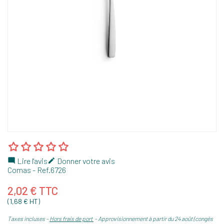
Lire l'avis
Donner votre avis


Comas
- Ref.
6726
2,02 € TTC
(1,68 € HT)
Taxes incluses
Hors frais de port
Approvisionnement à partir du 24 août (congés