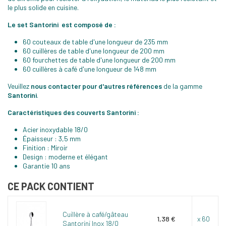
le plus solide en cuisine.
Le set
Santorini
est composé de :
60 couteaux de table d'une longueur de 235 mm
60 cuillères de table d'une longueur de 200 mm
60 fourchettes de table d'une longueur de 200 mm
60 cuillères à café d'une longueur de 148 mm
Veuillez
nous contacter pour d'autres références
de la gamme
Santorini
.
Caractéristiques des couverts Santorini :
Acier inoxydable 18/0
Épaisseur : 3,5 mm
Finition : Miroir
Design : moderne et élégant
Garantie 10 ans
CE PACK CONTIENT
Cuillère à café/gâteau
1,38 €
x 60
Santorini Inox 18/0