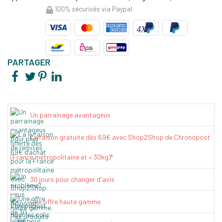
100% sécurisés via Paypal
PARTAGER
Un parrainage avantageux
Livraison gratuite dès 69€ avec Shop2Shop de Chronopost
(France métropolitaine et < 30kg)*
30 jours pour changer d'avis
Une offre haute gamme