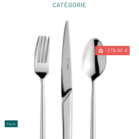
CATÉGORIE
-279,90 €
Pack