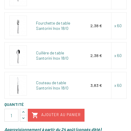
Fourchette de table
2,38 €
x 60
Santorini Inox 18/0
Cuillère de table
2,38 €
x 60
Santorini Inox 18/0
Couteau de table
3,83 €
x 60
Santorini Inox 18/0
QUANTITÉ

AJOUTER AU PANIER
Approvisionnement à partir du 24 août (congés d'été)