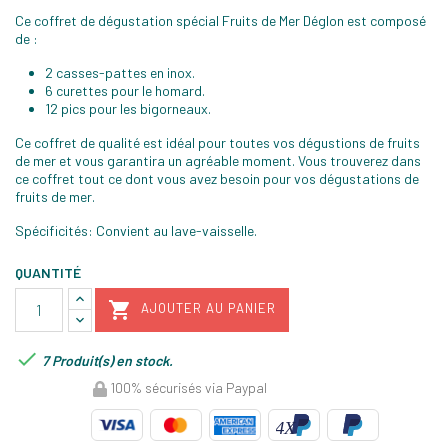
Ce coffret de dégustation spécial Fruits de Mer Déglon est composé
de :
2 casses-pattes en inox.
6 curettes pour le homard.
12 pics pour les bigorneaux.
Ce coffret de qualité est idéal pour toutes vos dégustions de fruits
de mer et vous garantira un agréable moment. Vous trouverez dans
ce coffret tout ce dont vous avez besoin pour vos dégustations de
fruits de mer.
Spécificités: Convient au lave-vaisselle.
QUANTITÉ

AJOUTER AU PANIER

7 Produit(s) en stock.
100% sécurisés via Paypal