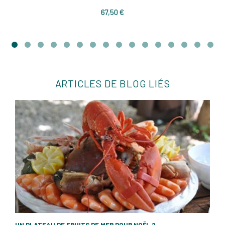
Prix
67,50 €
ARTICLES DE BLOG LIÉS
UN PLATEAU DE FRUITS DE MER POUR NOËL ?