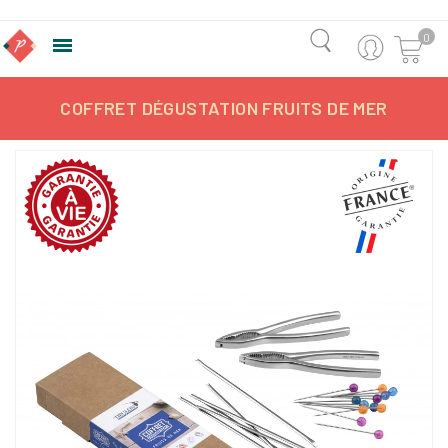
0

COFFRET DÉGUSTATION FRUITS DE MER