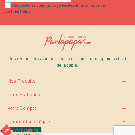
J'accepte les conditions générales et la politique de
confidentialité
Site e-commerce d'ustensiles de cuisine haut de gamme et art
de la table.
Nos Produits

Infos Pratiques

Votre Compte

Informations Légales

AVIS CLIENTS