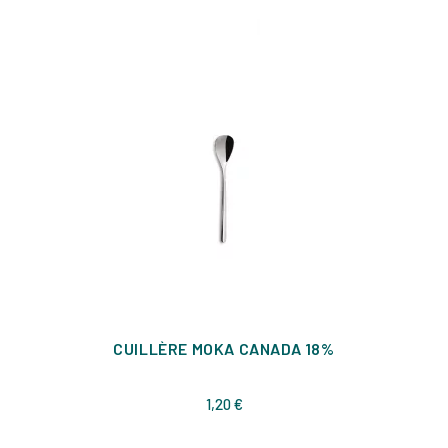
CUILLÈRE MOKA CANADA 18%
Prix
1,20 €