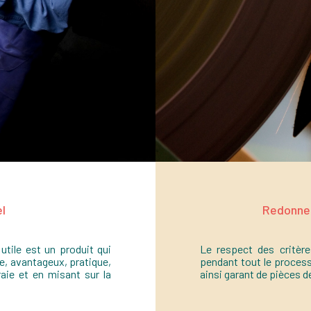
el
Redonner
 utile est un produit qui
Le respect des critères
ace, avantageux, pratique,
pendant tout le process
vraie et en misant sur la
ainsi garant de pièces de