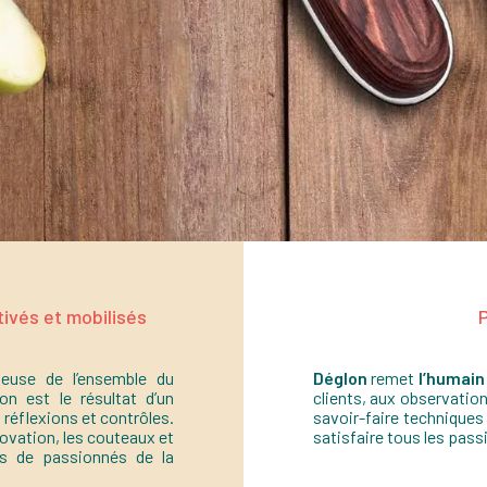
tivés et mobilisés
P
ieuse de l’ensemble du
Déglon
remet
l’humain
on est le résultat d’un
clients, aux observation
 réflexions et contrôles.
savoir-faire technique
novation, les couteaux et
satisfaire tous les pas
us de passionnés de la