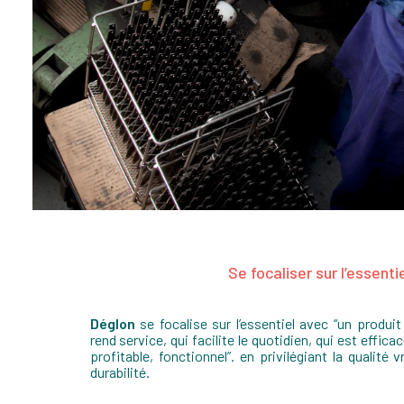
Se focaliser sur l’essenti
Déglon
se focalise sur l’essentiel avec “un produit
rend service, qui facilite le quotidien, qui est effic
profitable, fonctionnel”. en privilégiant la qualité 
durabilité.