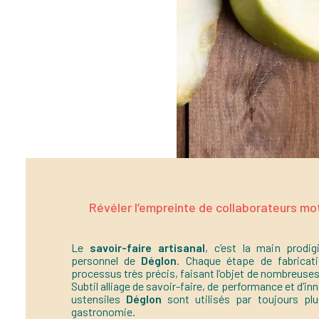
Révéler l’empreinte de collaborateurs mo
Le
savoir-faire artisanal
, c’est la main prodig
personnel de
Déglon
. Chaque étape de fabricati
processus très précis, faisant l’objet de nombreuses
Subtil alliage de savoir-faire, de performance et d’in
ustensiles
Déglon
sont utilisés par toujours pl
gastronomie.