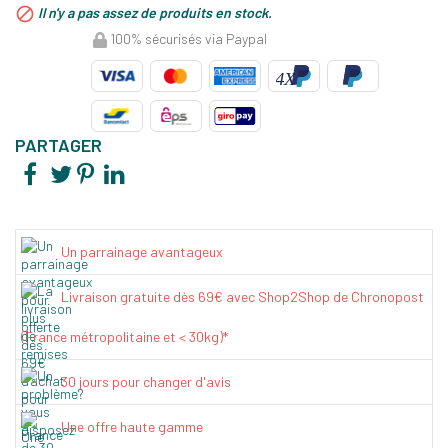

Il n'y a pas assez de produits en stock.
100% sécurisés via Paypal
PARTAGER
Un parrainage avantageux
Livraison gratuite dès 69€ avec Shop2Shop de Chronopost
(France métropolitaine et < 30kg)*
30 jours pour changer d'avis
Une offre haute gamme