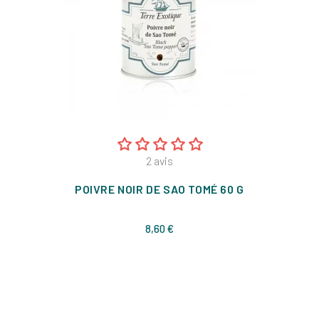
2
avis
POIVRE NOIR DE SAO TOMÉ 60 G
Prix
8,60 €