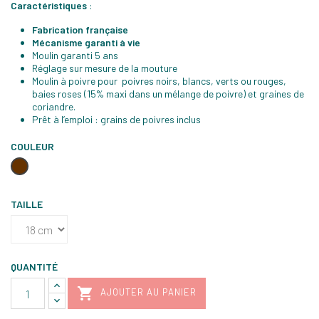
Caractéristiques
:
Fabrication française
Mécanisme garanti à vie
Moulin garanti 5 ans
Réglage sur mesure de la mouture
Moulin à poivre pour poivres noirs, blancs, verts ou rouges,
baies roses (15% maxi dans un mélange de poivre) et graines de
coriandre.
Prêt à l’emploi : grains de poivres inclus
COULEUR
Chocolat
TAILLE
QUANTITÉ

AJOUTER AU PANIER