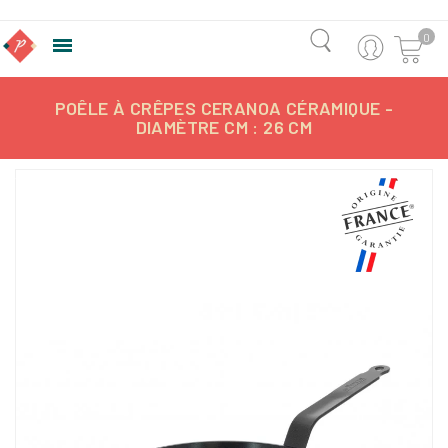
0

POÊLE À CRÊPES CERANOA CÉRAMIQUE -
DIAMÈTRE CM : 26 CM
-20%