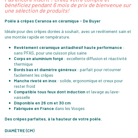
bénéficiez pendant 6 mois de prix de bienvenue sur
une sélection de produits!
Poêle à crêpes Ceranoa en céramique - De Buyer
Idéale pour des crêpes dorées à souhait, avec un revêtement sain et
une montée rapide en température.
Revêtement céramique antiadhésif haute performance
:
sans PFAS, pour une cuisson plus saine
Corps en aluminium forgé
: excellente diffusion et réactivité
thermique
Bords bas et diamètre généreux
: parfait pour retourner
facilement les crêpes
Manche riveté en inox
: solide, ergonomique et creux pour
rester froid
Compatible tous feux dont induction
et lavage au lave-
vaisselle
Disponible en 26 cm et 30 cm
Fabriquée en France
dans les Vosges
Des crêpes parfaites, à la hauteur de votre poêle.
DIAMÈTRE (CM)