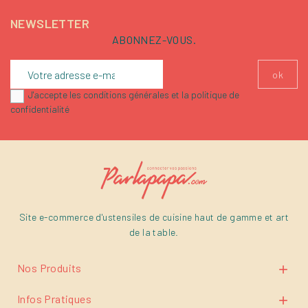
NEWSLETTER
ABONNEZ-VOUS.
J'accepte les conditions générales et la politique de
confidentialité
Site e-commerce d'ustensiles de cuisine haut de gamme et art
de la table.
Nos Produits

Infos Pratiques
