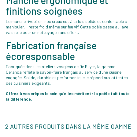
Manche ergonomique et
finitions soignées
Le manche riveté en inox creux est à la fois solide et confortable à
manipuler. Il reste froid même sur feu vif. Cette poêle passe au lave-
vaisselle pour un nettoyage sans effort.
Fabrication française
écoresponsable
Fabriquée dans les ateliers vosgiens de De Buyer, la gamme
Ceranoa reflète le savoir-faire français au service d’une cuisine
engagée. Solide, durable et performante, elle répond aux attentes
des cuisiniers exigeants.
Offrez à vos crêpes le soin qu’elles méritent : la poêle fait toute
la différence.
2 AUTRES PRODUITS DANS LA MÊME GAMME