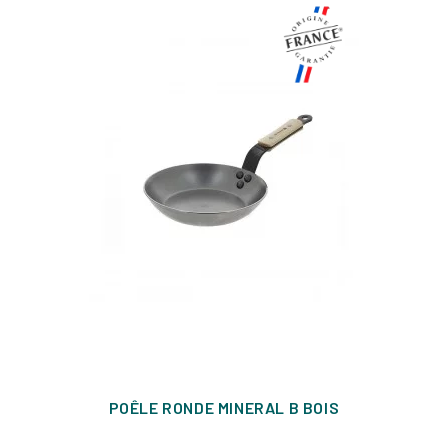
POÊLE RONDE MINERAL B BOIS