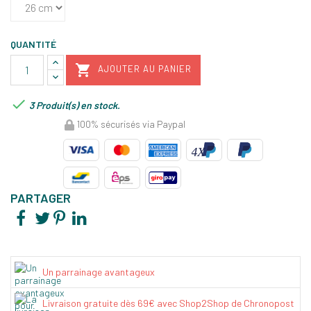
QUANTITÉ

AJOUTER AU PANIER

3 Produit(s) en stock.
100% sécurisés via Paypal
PARTAGER
Un parrainage avantageux
Livraison gratuite dès 69€ avec Shop2Shop de Chronopost