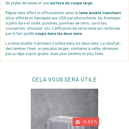
de styles de lames et une
surface de coupe large
.
Râpez sans effort et efficacement avec la
lame double tranchant
,
ultra-affûtée et fabriquée aux USA par photochimie, les fromages
à pâte dure et molle, pommes, pommes de terre, carottes,
courgettes, chocolat, etc. L'efficacité de cette lame est renforcée
par le fait qu'elle
coupe dans les deux sens.
La lame double-tranchant s'utilise dans les deux sens. Le résultat:
des lanières fines, un peu plus larges, similaires à celles obtenues
par la râpe à gros grains, mais plus tendres et plus fines.
CELA VOUS SERA UTILE
-0,63%