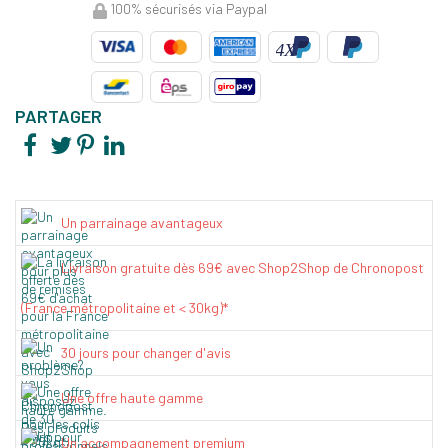
100% sécurisés via Paypal
PARTAGER
Un parrainage avantageux
Livraison gratuite dès 69€ avec Shop2Shop de Chronopost
(France métropolitaine et < 30kg)*
30 jours pour changer d'avis
Une offre haute gamme
Un accompagnement premium