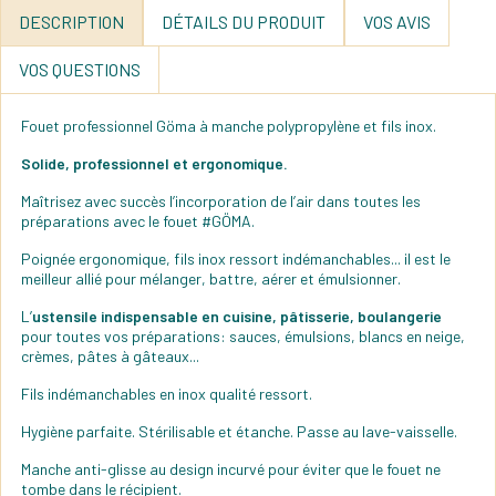
DESCRIPTION
DÉTAILS DU PRODUIT
VOS AVIS
VOS QUESTIONS
Fouet professionnel Göma à manche polypropylène et fils inox.
Solide, professionnel et ergonomique.
Maîtrisez avec succès l’incorporation de l’air dans toutes les
préparations avec le fouet #GÖMA.
Poignée ergonomique, fils inox ressort indémanchables... il est le
meilleur allié pour mélanger, battre, aérer et émulsionner.
L’
ustensile indispensable en cuisine, pâtisserie, boulangerie
pour toutes vos préparations: sauces, émulsions, blancs en neige,
crèmes, pâtes à gâteaux...
Fils indémanchables en inox qualité ressort.
Hygiène parfaite. Stérilisable et étanche. Passe au lave-vaisselle.
Manche anti-glisse au design incurvé pour éviter que le fouet ne
tombe dans le récipient.