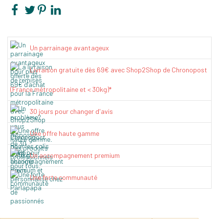
Un parrainage avantageux
Livraison gratuite dès 69€ avec Shop2Shop de Chronopost
(France métropolitaine et < 30kg)*
30 jours pour changer d'avis
Une offre haute gamme
Un accompagnement premium
Une forte communauté