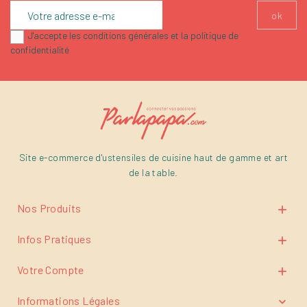
J'accepte les conditions générales et la politique de
confidentialité
Site e-commerce d'ustensiles de cuisine haut de gamme et art
de la table.
Nos Produits

Infos Pratiques

Votre Compte

Informations Légales
