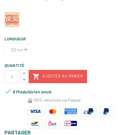
LONGUEUR
QUANTITÉ

AJOUTER AU PANIER

6 Produit(s) en stock.
100% sécurisés via Paypal
PARTAGER