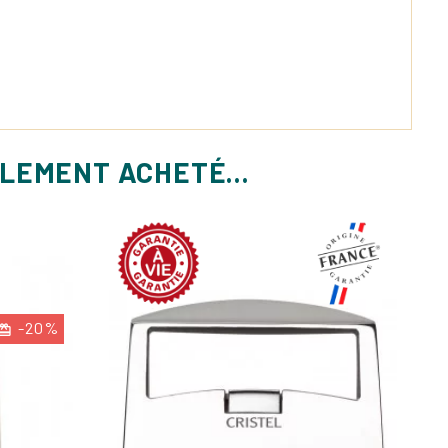
ALEMENT ACHETÉ...
-20%