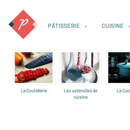
PÂTISSERIE
CUISINE
+
La Coutellerie
Les ustensiles de
La Cui
cuisine