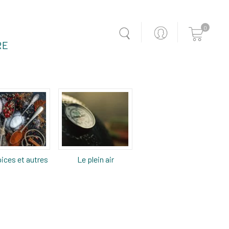
0
RE
ices et autres
Le plein air