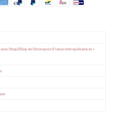
€ avec Shop2Shop de Chronopost (France métropolitaine et <
is
ium