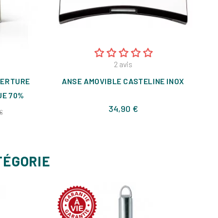
2
avis
VERTURE
ANSE AMOVIBLE CASTELINE INOX
UE 70%
Prix
34,90 €
Prix
€
TÉGORIE