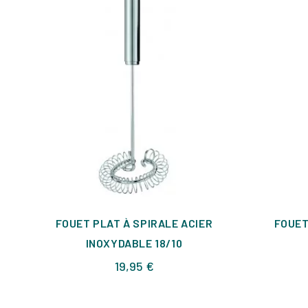
FOUET PLAT À SPIRALE ACIER
FOUET
INOXYDABLE 18/10
Prix
19,95 €