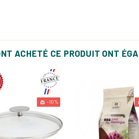
ONT ACHETÉ CE PRODUIT ONT ÉG
-10%