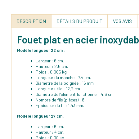
DESCRIPTION
DÉTAILS DU PRODUIT
VOS AVIS
Fouet plat en acier inoxydab
Modèle longueur 22 cm :
Largeur : 6 cm.
Hauteur : 2,5 cm.
Poids : 0,065 kg.
Longueur du manche : 7,4 cm.
Diamètre de la poignée : 16 mm.
Longueur utile : 12,2 cm.
Diamètre de l'élément fonctionnel : 4,6 cm.
Nombre de fils (pièces) : 8.
Epaisseur du fil : 1,43 mm.
Modèle longueur 27 cm :
Largeur : 6 cm.
Hauteur : 4 cm.
Poids : 0,09 kg.