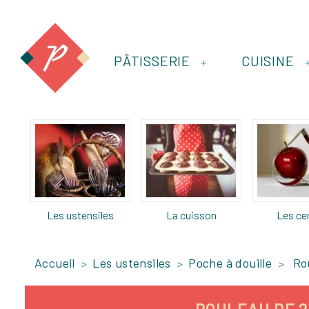
PÂTISSERIE
CUISINE
+
Les ustensiles
La cuisson
Les ce
Accueil
Les ustensiles
Poche à douille
Ro