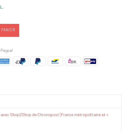
L.
 PANIER
 Paypal
€ avec Shop2Shop de Chronopost (France métropolitaine et <