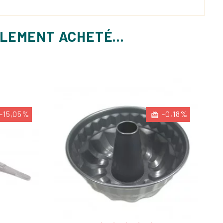
ALEMENT ACHETÉ...
-15,05%
-0,18%