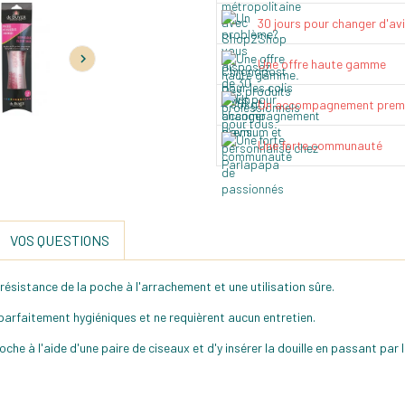
30 jours pour changer d'av

Une offre haute gamme
Un accompagnement prem
Une forte communauté
VOS QUESTIONS
ésistance de la poche à l'arrachement et une utilisation sûre.
parfaitement hygiéniques et ne requièrent aucun entretien.
poche à l'aide d'une paire de ciseaux et d'y insérer la douille en passant par
.