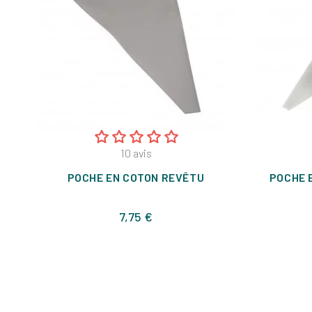
10
avis
POCHE EN COTON REVÊTU
POCHE 
Prix
7,75 €