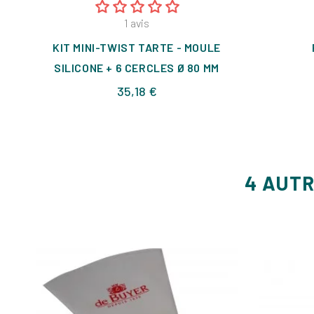
1
avis
KIT MINI-TWIST TARTE - MOULE
SILICONE + 6 CERCLES Ø 80 MM
Prix
35,18 €
4 AUTR