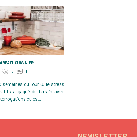
PARFAIT CUISINIER
16
1
 semaines du jour J, le stress
ratifs a gagné du terrain avec
nterrogations et les...
NEWSLETTER