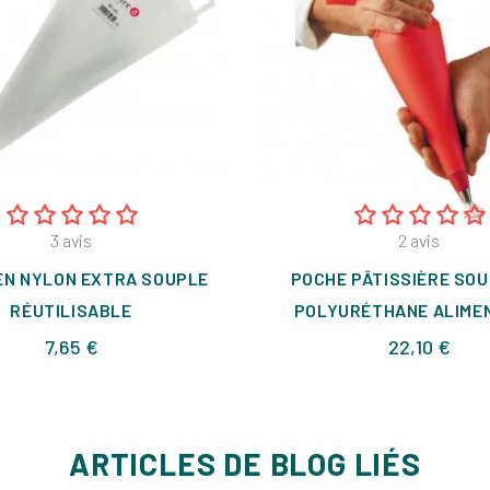
3
avis
2
avis
EN NYLON EXTRA SOUPLE
POCHE PÂTISSIÈRE SOU
RÉUTILISABLE
POLYURÉTHANE ALIME
Prix
Prix
7,65 €
22,10 €
ARTICLES DE BLOG LIÉS