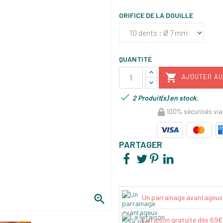
ORIFICE DE LA DOUILLE
QUANTITÉ

AJOUTER AU

2 Produit(s) en stock.
100% sécurisés via
PARTAGER

Un parrainage avantageux
Livraison gratuite dès 69