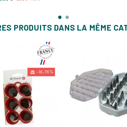
de
base
RES PRODUITS DANS LA MÊME CA
-16,76%