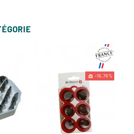
TÉGORIE
-16,76%