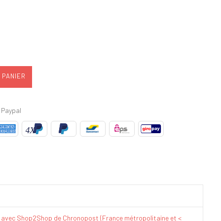
 PANIER
 Paypal
€ avec Shop2Shop de Chronopost (France métropolitaine et <