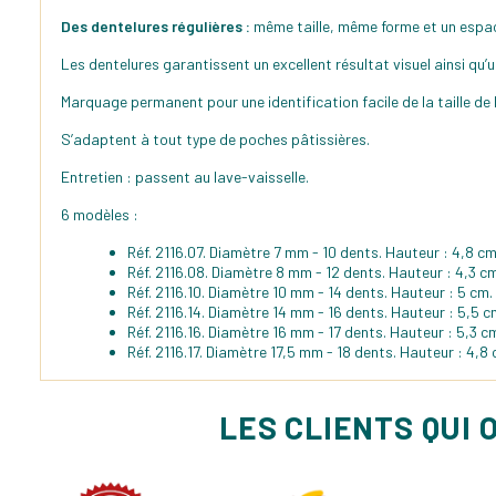
Des dentelures régulières :
même taille, même forme et un espac
Les dentelures garantissent un excellent résultat visuel ainsi qu’un
Marquage permanent pour une identification facile de la taille de l
S’adaptent à tout type de poches pâtissières.
Entretien : passent au lave-vaisselle.
6 modèles :
Réf. 2116.07. Diamètre 7 mm - 10 dents. Hauteur : 4,8 cm
Réf. 2116.08. Diamètre 8 mm - 12 dents. Hauteur : 4,3 cm
Réf. 2116.10. Diamètre 10 mm - 14 dents. Hauteur : 5 cm. 
Réf. 2116.14. Diamètre 14 mm - 16 dents. Hauteur : 5,5 cm
Réf. 2116.16. Diamètre 16 mm - 17 dents. Hauteur : 5,3 cm
Réf. 2116.17. Diamètre 17,5 mm - 18 dents. Hauteur : 4,8 
LES CLIENTS QUI 