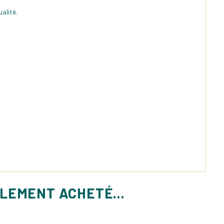
alité.
ALEMENT ACHETÉ...