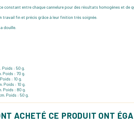
e constant entre chaque cannelure pour des résultats homogènes et de qu
 travail fin et précis grâce à leur finition très soignée.
a douille.
. Poids : 50 g.
. Poids : 70 g.
Poids : 10 g.
. Poids : 10 g.
. Poids : 80 g.
cm. Poids : 50 g.
ONT ACHETÉ CE PRODUIT ONT ÉG