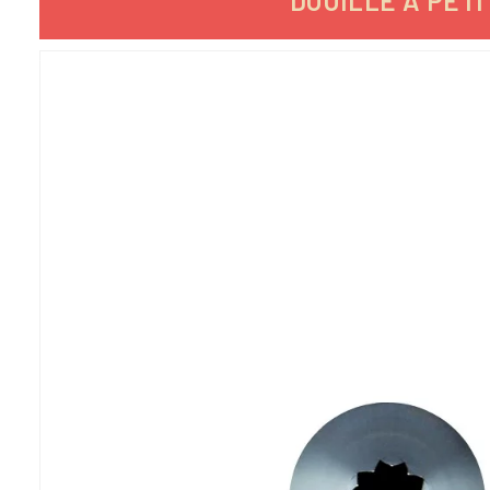
DOUILLE À PETI
-5,95%