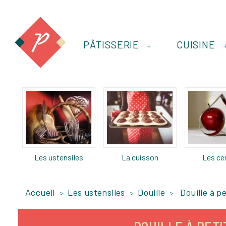
PÂTISSERIE
CUISINE
+
Les ustensiles
La cuisson
Les ce
Accueil
Les ustensiles
Douille
Douille à p