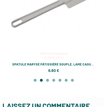
Offre de bienvenue
5,28 €(-20%)
SPATULE MARYSE PÂTISSIÈRE SOUPLE, LAME CAOUTCHOUC SURMOULÉE
6,60 €
LAISSEZ UN COMMENTAIRE