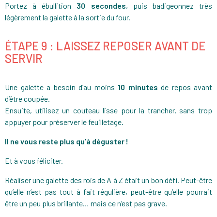
Portez à ébullition
30 secondes
, puis badigeonnez très
légèrement la galette à la sortie du four.
ÉTAPE 9 : LAISSEZ REPOSER AVANT DE
SERVIR
Une galette a besoin d’au moins
10 minutes
de repos avant
d’être coupée.
Ensuite, utilisez un couteau lisse pour la trancher, sans trop
appuyer pour préserver le feuilletage.
Il ne vous reste plus qu’à déguster !
Et à vous féliciter.
Réaliser une galette des rois de A à Z était un bon défi. Peut-être
qu’elle n’est pas tout à fait régulière, peut-être qu’elle pourrait
être un peu plus brillante… mais ce n’est pas grave.