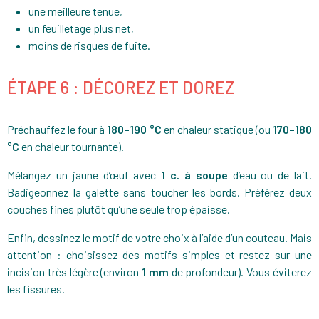
une meilleure tenue,
un feuilletage plus net,
moins de risques de fuite.
ÉTAPE 6 : DÉCOREZ ET DOREZ
Préchauffez le four à
180–190 °C
en chaleur statique (ou
170–180
°C
en chaleur tournante).
Mélangez un jaune d’œuf avec
1 c. à soupe
d’eau ou de lait.
Badigeonnez la galette sans toucher les bords. Préférez deux
couches fines plutôt qu’une seule trop épaisse.
Enfin, dessinez le motif de votre choix à l’aide d’un couteau. Mais
attention : choisissez des motifs simples et restez sur une
incision très légère (environ
1 mm
de profondeur). Vous éviterez
les fissures.