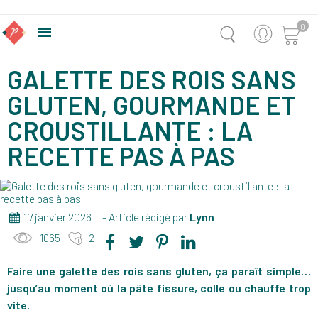
0

GALETTE DES ROIS SANS
GLUTEN, GOURMANDE ET
CROUSTILLANTE : LA
RECETTE PAS À PAS
17 janvier 2026
- Article rédigé par
Lynn
1065
2
Faire une galette des rois sans gluten, ça paraît simple…
jusqu’au moment où la pâte fissure, colle ou chauffe trop
vite.