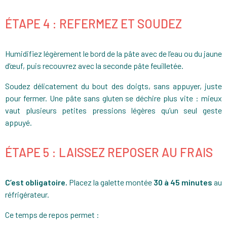
ÉTAPE 4 : REFERMEZ ET SOUDEZ
Humidifiez légèrement le bord de la pâte avec de l’eau ou du jaune
d’œuf, puis recouvrez avec la seconde pâte feuilletée.
Soudez délicatement du bout des doigts, sans appuyer, juste
pour fermer. Une pâte sans gluten se déchire plus vite : mieux
vaut plusieurs petites pressions légères qu’un seul geste
appuyé.
ÉTAPE 5 : LAISSEZ REPOSER AU FRAIS
C’est obligatoire.
Placez la galette montée
30 à 45 minutes
au
réfrigérateur.
Ce temps de repos permet :