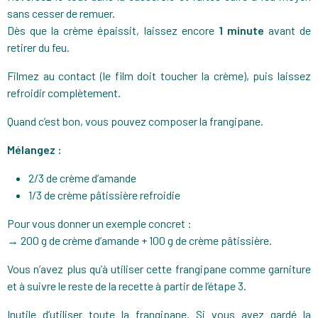
sans cesser de remuer.
Dès que la crème épaissit, laissez encore
1 minute
avant de
retirer du feu.
Filmez au contact (le film doit toucher la crème), puis laissez
refroidir complètement.
Quand c’est bon, vous pouvez composer la frangipane.
Mélangez :
2/3 de crème d’amande
1/3 de crème pâtissière refroidie
Pour vous donner un exemple concret :
→ 200 g de crème d’amande + 100 g de crème pâtissière.
Vous n’avez plus qu’à utiliser cette frangipane comme garniture
et à suivre le reste de la recette à partir de l’étape 3.
Inutile d’utiliser toute la frangipane. Si vous avez gardé la