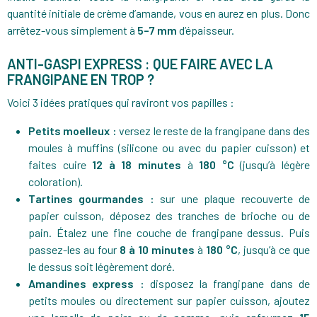
quantité initiale de crème d’amande, vous en aurez en plus. Donc
arrêtez-vous simplement à
5–7 mm
d’épaisseur.
ANTI-GASPI EXPRESS : QUE FAIRE AVEC LA
FRANGIPANE EN TROP ?
Voici 3 idées pratiques qui raviront vos papilles :
Petits moelleux :
versez le reste de la frangipane dans des
moules à muffins (silicone ou avec du papier cuisson) et
faites cuire
12 à 18 minutes
à
180 °C
(jusqu’à légère
coloration).
Tartines gourmandes :
sur une plaque recouverte de
papier cuisson, déposez des tranches de brioche ou de
pain. Étalez une fine couche de frangipane dessus. Puis
passez-les au four
8 à 10 minutes
à
180 °C
, jusqu’à ce que
le dessus soit légèrement doré.
Amandines express :
disposez la frangipane dans de
petits moules ou directement sur papier cuisson, ajoutez