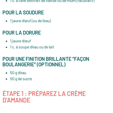
1 c. à café d’extrait de vanille ou de rhum (facultatif)
POUR LA SOUDURE
1 jaune d’œuf (ou de l’eau)
POUR LA DORURE
1 jaune d’œuf
1 c. à soupe d’eau ou de lait
POUR UNE FINITION BRILLANTE “FAÇON
BOULANGERIE” (OPTIONNEL)
50 g d’eau
50 g de sucre
ÉTAPE 1 : PRÉPAREZ LA CRÈME
D’AMANDE