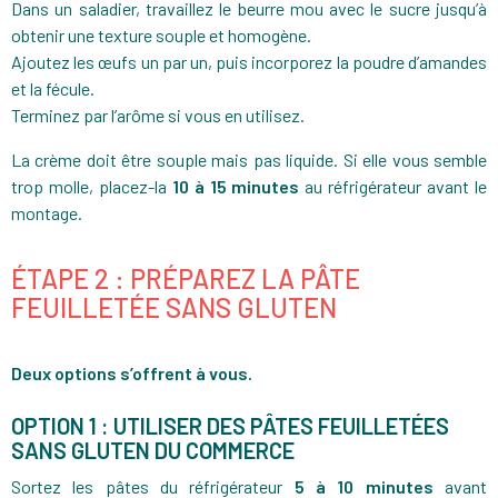
Dans un saladier, travaillez le beurre mou avec le sucre jusqu’à
obtenir une texture souple et homogène.
Ajoutez les œufs un par un, puis incorporez la poudre d’amandes
et la fécule.
Terminez par l’arôme si vous en utilisez.
La crème doit être souple mais pas liquide. Si elle vous semble
trop molle, placez-la
10 à 15 minutes
au réfrigérateur avant le
montage.
ÉTAPE 2 : PRÉPAREZ LA PÂTE
FEUILLETÉE SANS GLUTEN
Deux options s’offrent à vous.
OPTION 1 : UTILISER DES PÂTES FEUILLETÉES
SANS GLUTEN DU COMMERCE
Sortez les pâtes du réfrigérateur
5 à 10 minutes
avant