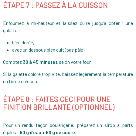
ÉTAPE 7 : PASSEZ À LA CUISSON
Enfournez à mi-hauteur et laissez cuire jusqu’à obtenir une
galette :
bien dorée,
avec un dessous bien cuit (pas pâle).
Comptez
30 à 45 minutes
selon votre four.
Si la galette colore trop vite, baissez légèrement la température
en fin de cuisson.
ÉTAPE 8 : FAITES CECI POUR UNE
FINITION BRILLANTE (OPTIONNEL)
Pour un rendu façon boulangerie, préparez un sirop à parts
égales :
50 g d’eau + 50 g de sucre
.