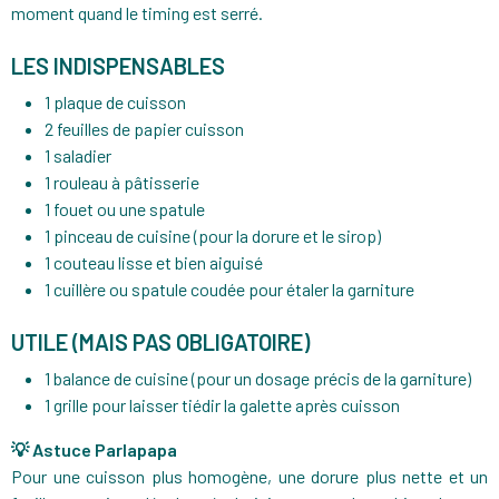
moment quand le timing est serré.
LES INDISPENSABLES
1 plaque de cuisson
2 feuilles de papier cuisson
1 saladier
1 rouleau à pâtisserie
1 fouet ou une spatule
1 pinceau de cuisine (pour la dorure et le sirop)
1 couteau lisse et bien aiguisé
1 cuillère ou spatule coudée pour étaler la garniture
UTILE (MAIS PAS OBLIGATOIRE)
1 balance de cuisine (pour un dosage précis de la garniture)
1 grille pour laisser tiédir la galette après cuisson
💡 Astuce Parlapapa
Pour une cuisson plus homogène, une dorure plus nette et un