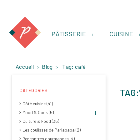
PÂTISSERIE
CUISINE
+
Accueil
Blog
Tag: café
TAG:
CATÉGORIES
Côté cuisine (41)
Mood & Cook (51)
Culture & Food (36)
Les coulisses de Parlapapa (2)
Rencontres gourmandes (4)