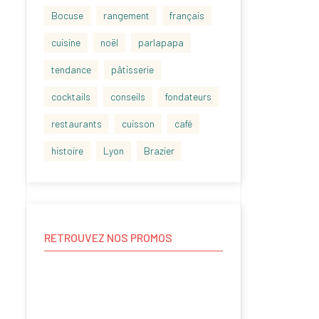
Bocuse
rangement
français
cuisine
noël
parlapapa
tendance
pâtisserie
cocktails
conseils
fondateurs
restaurants
cuisson
café
histoire
Lyon
Brazier
RETROUVEZ NOS PROMOS