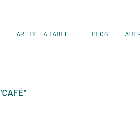
ART DE LA TABLE
BLOG
AUT
+
+
"CAFÉ"