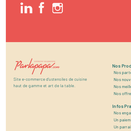
Nos Prod
Nos part
Site e-commerce d'ustensiles de cuisine
Nos nouv
haut de gamme et art de la table.
Nos meill
Nos offr
Infos Pr
Nos eng
Un paiem
Un parra