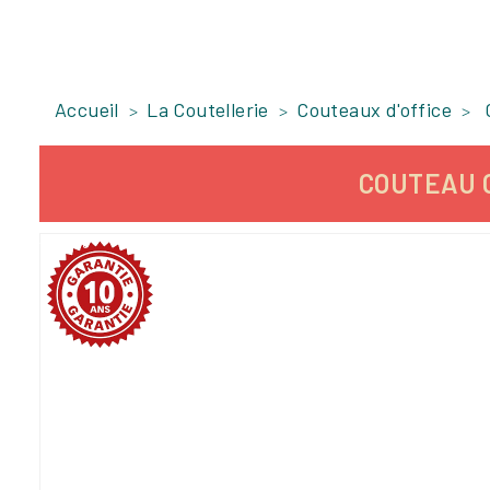
Accueil
La Coutellerie
Couteaux d'office
COUTEAU O
-5,48%