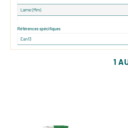
Lame (mm)
Références spécifiques
Ean13
1 A