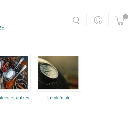
0
RE
ices et autres
Le plein air