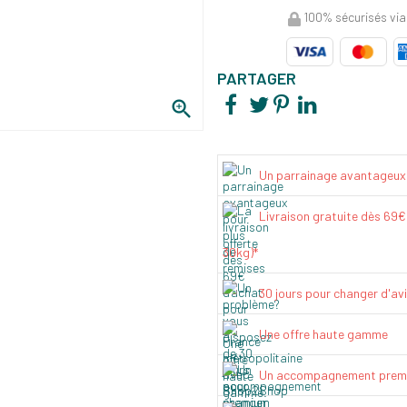
100% sécurisés via
PARTAGER

Un parrainage avantageux
Livraison gratuite dès 69
30kg)*
30 jours pour changer d'av
Une offre haute gamme
Un accompagnement prem