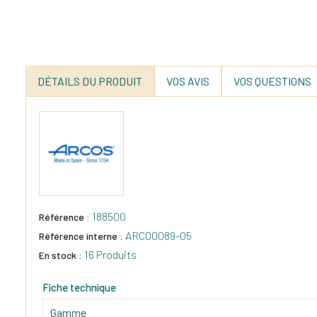
DÉTAILS DU PRODUIT
VOS AVIS
VOS QUESTIONS
188500
Référence :
ARC00089-05
Référence interne :
16 Produits
En stock :
Fiche technique
Gamme