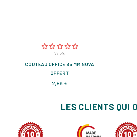
7
avis
COUTEAU OFFICE 85 MM NOVA
OFFERT
Prix
2,86 €
LES CLIENTS QUI 