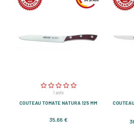
1
avis
COUTEAU TOMATE NATURA 125 MM
COUTEAU
Prix
35,66 €
3