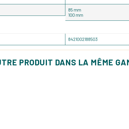
85 mm
100 mm
8421002188503
UTRE PRODUIT DANS LA MÊME G