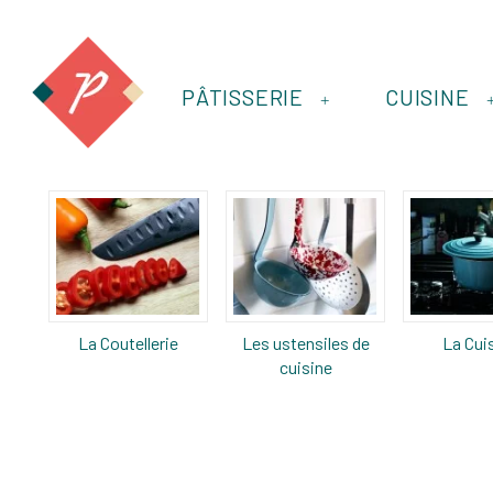
PÂTISSERIE
CUISINE
+
La Coutellerie
Les ustensiles de
La Cui
cuisine