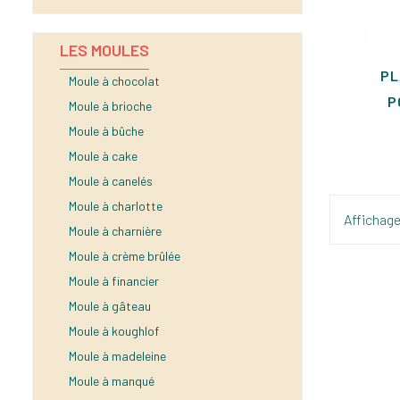
LES MOULES
PL
Moule à chocolat
P
Moule à brioche
Moule à bûche
Moule à cake
Moule à canelés
Moule à charlotte
Affichage 
Moule à charnière
Moule à crème brûlée
Moule à financier
Moule à gâteau
Moule à koughlof
Moule à madeleine
Moule à manqué