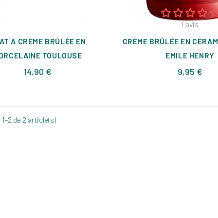
1
avis
AT À CRÈME BRÛLÉE EN
CRÈME BRÛLÉE EN CÉRAM
ORCELAINE TOULOUSE
EMILE HENRY
Prix
Prix
14,90 €
9,95 €
1-2 de 2 article(s)