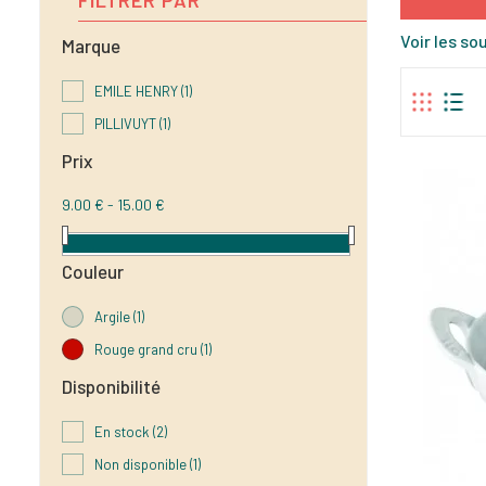
Voir les s
Marque
EMILE HENRY
(1)
PILLIVUYT
(1)
Prix
9.00 € - 15.00 €
Couleur
Argile
(1)
Rouge grand cru
(1)
Disponibilité
En stock
(2)
Non disponible
(1)