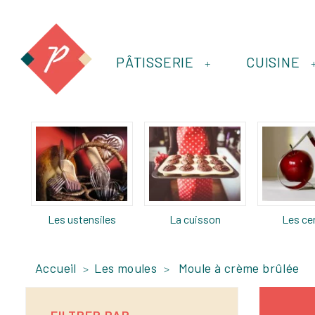
PÂTISSERIE
CUISINE
+
Les ustensiles
La cuisson
Les ce
Accueil
Les moules
Moule à crème brûlée
FILTRER PAR