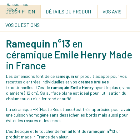
DESCRIPTION
DÉTAILS DU PRODUIT
VOS AVIS
VOS QUESTIONS
Ramequin n°13
en
céramique
Emile Henry
Made
in France
Les dimensions font de ce
ramequin
un produit adapté pour vos
recettes d'entrées individuelles et vos
crèmes brûlées
traditionnelles ! C'est le
ramequin Emile Henry
ayant le plus grand
diamètre ( 12 cm). Sa surface plane est idéal pour l'utilisation du
chalumeau ou d'un fer rond chauffé.
La céramique HR (Haute Résistance) est très appréciée pour avoir
une cuisson homogène sans dessécher les bords mais aussi pour
éviter les rayures et les chocs.
L'esthétique et le toucher de l'émail font du
ramequin n°13
un
produit made in France de valeur.