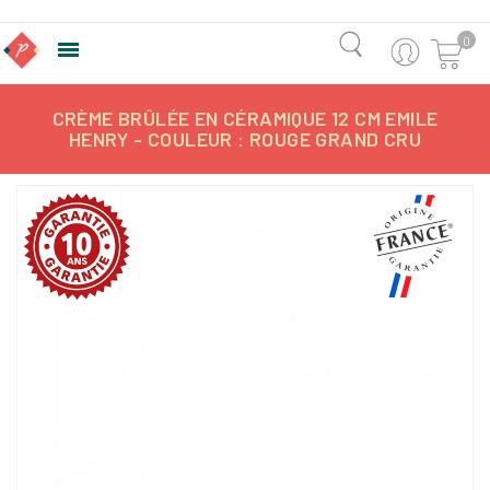
0

CRÈME BRÛLÉE EN CÉRAMIQUE 12 CM EMILE
HENRY - COULEUR : ROUGE GRAND CRU