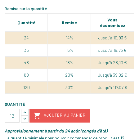
Remise sur la quantité
Vous
Quantité
Remise
économisez
24
14%
Jusqu'à 10,93 €
36
16%
Jusqu'à 18,73 €
48
18%
Jusqu'à 28,10 €
60
20%
Jusqu'à 39,02 €
120
30%
Jusqu'à 117,07 €
QUANTITÉ

AJOUTER AU PANIER
Approvisionnement à partir du 24 août (congés d'été)
La quantité minimale pour pouvoir commander ce produit est 12.