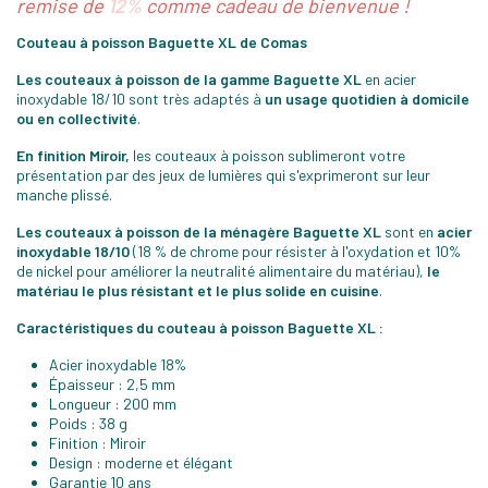
remise de
12%
comme cadeau de bienvenue !
Couteau à poisson Baguette XL de Comas
Les couteaux à poisson de la gamme Baguette XL
en acier
inoxydable 18/10 sont très adaptés à
un usage quotidien à domicile
ou en collectivité
.
En finition Miroir,
les couteaux à poisson sublimeront votre
présentation par des jeux de lumières qui s'exprimeront sur leur
manche plissé.
Les couteaux à poisson de la ménagère Baguette XL
sont en
acier
inoxydable 18/10
(18 % de chrome pour résister à l'oxydation et 10%
de nickel pour améliorer la neutralité alimentaire du matériau),
le
matériau le plus résistant et le plus solide en cuisine
.
Caractéristiques du couteau à poisson Baguette XL :
Acier inoxydable 18%
Épaisseur : 2,5 mm
Longueur : 200 mm
Poids : 38 g
Finition : Miroir
Design : moderne et élégant
Garantie 10 ans