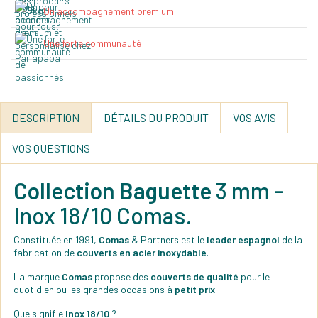
Un accompagnement premium
Une forte communauté
DESCRIPTION
DÉTAILS DU PRODUIT
VOS AVIS
VOS QUESTIONS
Collection Baguette
3 mm -
Inox 18/10 Comas.
Constituée en 1991,
Comas
& Partners est le
leader espagnol
de la
fabrication de
couverts en acier inoxydable
.
La marque
Comas
propose des
couverts de qualité
pour le
quotidien ou les grandes occasions à
petit prix
.
Que signifie
Inox 18/10
?