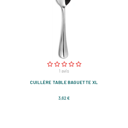
1
avis
CUILLÈRE TABLE BAGUETTE XL
Prix
3,62 €