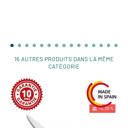
16 AUTRES PRODUITS DANS LA MÊME
CATÉGORIE
-5,35%