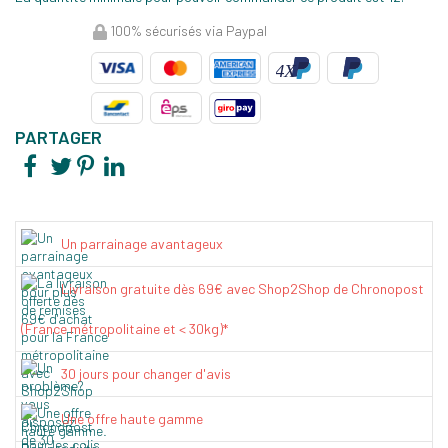
100% sécurisés via Paypal
PARTAGER
Un parrainage avantageux
Livraison gratuite dès 69€ avec Shop2Shop de Chronopost
(France métropolitaine et < 30kg)*
30 jours pour changer d'avis
Une offre haute gamme