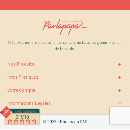
Site e-commerce d'ustensiles de cuisine haut de gamme et art
de la table.
Nos Produits

Infos Pratiques

Votre Compte

Informations Légales

AVIS CLIENTS
9.7/10
© 2026 - Parlapapa SAS