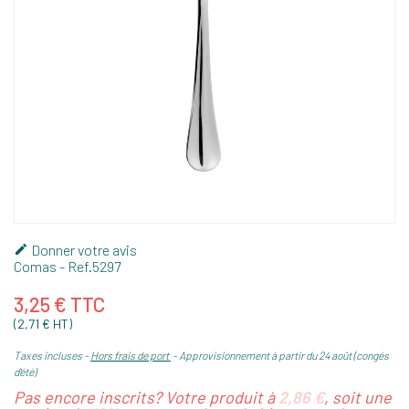
Donner votre avis

Comas
- Ref.
5297
3,25 € TTC
(2,71 € HT)
Taxes incluses
Hors frais de port
Approvisionnement à partir du 24 août (congés
d'été)
Pas encore inscrits? Votre produit à
2,86 €
, soit une