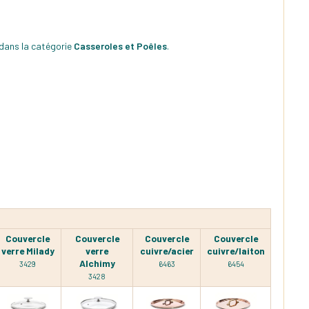
 dans la catégorie
Casseroles et Poêles
.
Couvercle
Couvercle
Couvercle
Couvercle
verre Milady
verre
cuivre/acier
cuivre/laiton
Alchimy
3429
6463
6454
3428