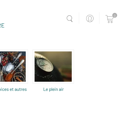
0
RE
ices et autres
Le plein air