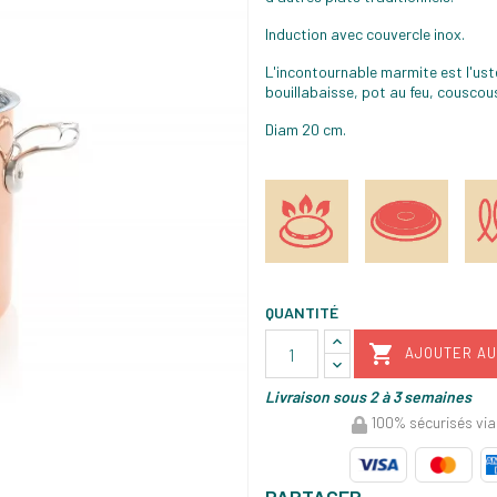
Induction avec couvercle inox.
L'incontournable marmite est l'uste
bouillabaisse, pot au feu, couscous
Diam 20 cm.
QUANTITÉ

AJOUTER AU
Livraison sous 2 à 3 semaines
100% sécurisés via
PARTAGER