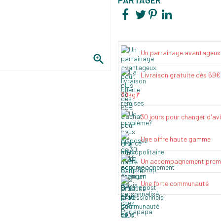
Un parrainage avantageux

Livraison gratuite dès 69
30kg)*
30 jours pour changer d'av
Une offre haute gamme
Un accompagnement prem
Une forte communauté