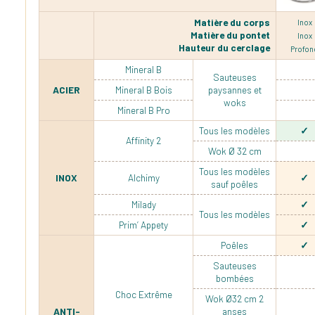
Matière du corps
Inox
Matière du pontet
Inox
Hauteur du cerclage
Profon
Mineral B
Sauteuses
ACIER
Mineral B Bois
paysannes et
woks
Mineral B Pro
Tous les modèles
Affinity 2
Wok Ø 32 cm
Tous les modèles
INOX
Alchimy
sauf poêles
Milady
Tous les modèles
Prim’ Appety
Poêles
Sauteuses
bombées
Choc Extrême
Wok Ø32 cm 2
ANTI-
anses