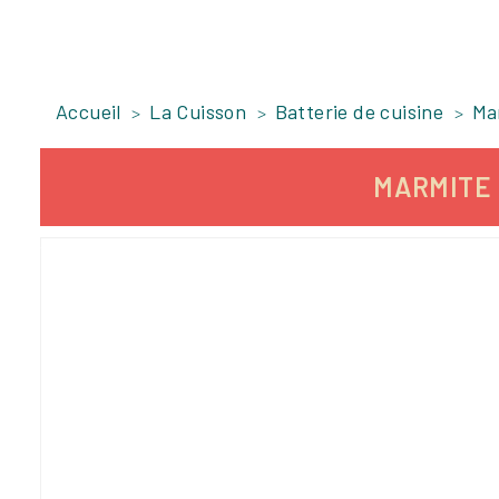
Accueil
La Cuisson
Batterie de cuisine
Ma
MARMITE 
-214,56 €