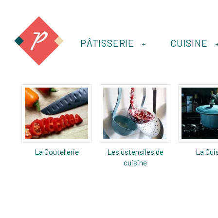
PÂTISSERIE
CUISINE
+
La Coutellerie
Les ustensiles de
La Cui
cuisine