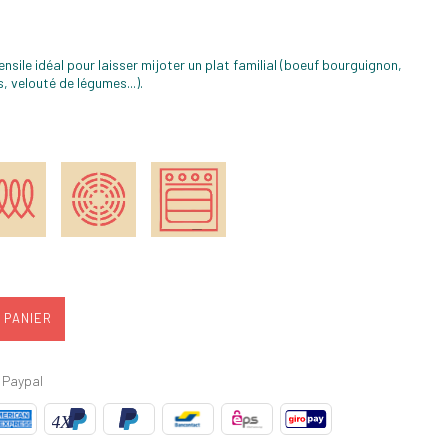
nsile idéal pour laisser mijoter un plat familial (boeuf bourguignon,
, velouté de légumes...).
 PANIER
 Paypal