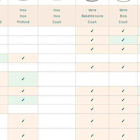
Inox
Inox
Verre
Verre
Inox
Inox
Bakélite noire
Bois
d
Profond
Court
Court
Court