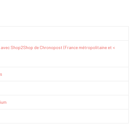
€ avec Shop2Shop de Chronopost (France métropolitaine et <
is
ium