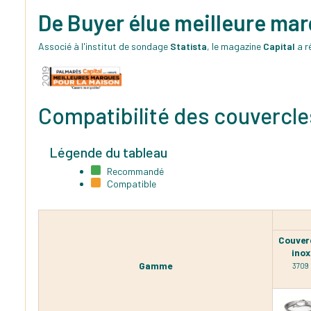
De Buyer élue meilleure ma
Associé à l'institut de sondage
Statista
, le magazine
Capital
a r
Compatibilité des couvercle
Légende du tableau
Recommandé
Compatible
Couver
inox
Gamme
3709