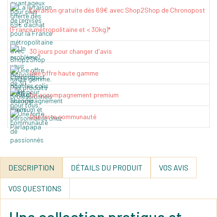
Livraison gratuite dès 69€ avec Shop2Shop de Chronopost
(France métropolitaine et < 30kg)*
30 jours pour changer d'avis
Une offre haute gamme
Un accompagnement premium
Une forte communauté
DESCRIPTION
DÉTAILS DU PRODUIT
VOS AVIS
VOS QUESTIONS
Une collection pratique et