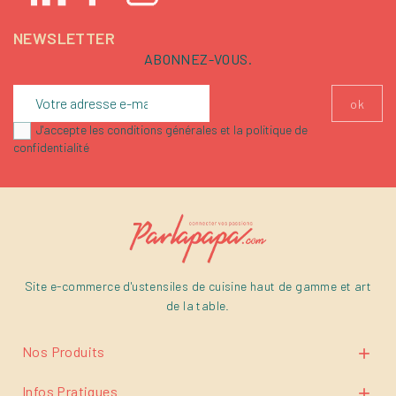
NEWSLETTER
ABONNEZ-VOUS.
J'accepte les conditions générales et la politique de
confidentialité
Site e-commerce d'ustensiles de cuisine haut de gamme et art
de la table.
Nos Produits

Infos Pratiques
