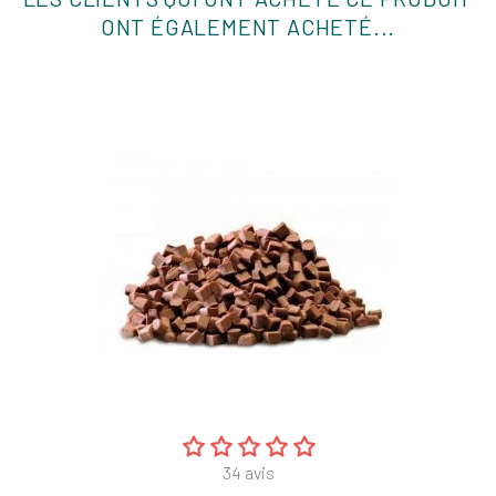
ONT ÉGALEMENT ACHETÉ...
34
avis