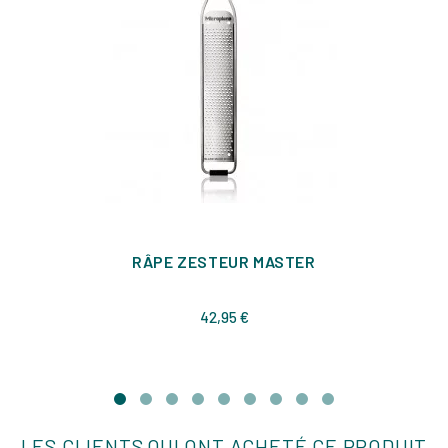
RÂPE ZESTEUR MASTER
Prix
42,95 €
LES CLIENTS QUI ONT ACHETÉ CE PRODUIT