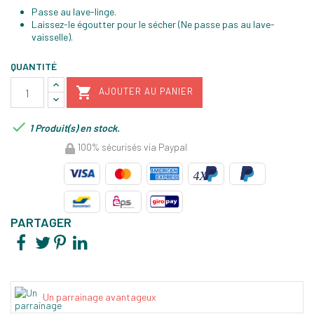
Passe au lave-linge.
Laissez-le égoutter pour le sécher (Ne passe pas au lave-
vaisselle).
QUANTITÉ

AJOUTER AU PANIER

1 Produit(s) en stock.
100% sécurisés via Paypal
PARTAGER
Un parrainage avantageux