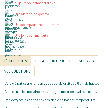
30 jours pour changer d'avis
Une offre haute gamme
Un accompagnement premium
Une forte communauté
DESCRIPTION
DÉTAILS DU PRODUIT
VOS AVIS
VOS QUESTIONS
Cercle à pâtisserie rond avec des bords droits de 6 cm de hauteur.
Cercle en acier inoxydable haut de gamme et de qualité ressort.
Pas d’oxydation en cas d’exposition à de basses températures.
Cercle flexible pour un
démoulage facile, et résistant
: il revient