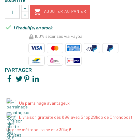
QUANTITÉ

AJOUTER AU PANIER

1 Produit(s) en stock.
100% sécurisés via Paypal
PARTAGER
Un parrainage avantageux
Livraison gratuite dès 69€ avec Shop2Shop de Chronopost
(France métropolitaine et < 30kg)*