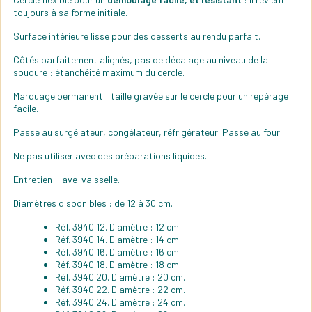
toujours à sa forme initiale.
Surface intérieure lisse pour des desserts au rendu parfait.
Côtés parfaitement alignés, pas de décalage au niveau de la
soudure : étanchéité maximum du cercle.
Marquage permanent : taille gravée sur le cercle pour un repérage
facile.
Passe au surgélateur, congélateur, réfrigérateur. Passe au four.
Ne pas utiliser avec des préparations liquides.
Entretien : lave-vaisselle.
Diamètres disponibles : de 12 à 30 cm.
Réf. 3940.12. Diamètre : 12 cm.
Réf. 3940.14. Diamètre : 14 cm.
Réf. 3940.16. Diamètre : 16 cm.
Réf. 3940.18. Diamètre : 18 cm.
Réf. 3940.20. Diamètre : 20 cm.
Réf. 3940.22. Diamètre : 22 cm.
Réf. 3940.24. Diamètre : 24 cm.