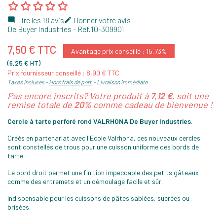
Lire les 18 avis
Donner votre avis


De Buyer Industries
- Ref.
10-309901
7,50 € TTC
Avantage prix conseillé : 15,73%
(6,25 € HT)
Prix fournisseur conseillé : 8,90 € TTC
Taxes incluses
Hors frais de port
Livraison immédiate
Pas encore inscrits? Votre produit à
7,12 €
, soit une
remise totale de
20%
comme cadeau de bienvenue !
Cercle à tarte perforé rond VALRHONA De Buyer Industries
.
Créés en partenariat avec l'Ecole Valrhona, ces nouveaux cercles
sont constellés de trous pour une cuisson uniforme des bords de
tarte.
Le bord droit permet une finition impeccable des petits gâteaux
comme des entremets et un démoulage facile et sûr.
Indispensable pour les cuissons de pâtes sablées, sucrées ou
brisées.