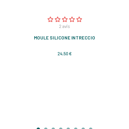
2
avis
MOULE SILICONE INTRECCIO
Prix
24,50 €