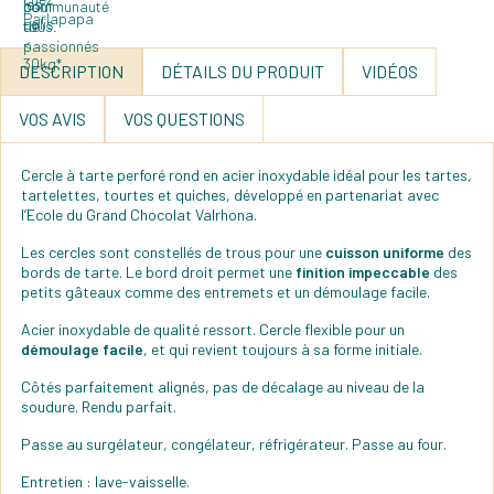
DESCRIPTION
DÉTAILS DU PRODUIT
VIDÉOS
VOS AVIS
VOS QUESTIONS
Cercle à tarte perforé rond en acier inoxydable idéal pour les tartes,
tartelettes, tourtes et quiches, développé en partenariat avec
l’Ecole du Grand Chocolat Valrhona.
Les cercles sont constellés de trous pour une
cuisson uniforme
des
bords de tarte. Le bord droit permet une
finition impeccable
des
petits gâteaux comme des entremets et un démoulage facile.
Acier inoxydable de qualité ressort. Cercle flexible pour un
démoulage facile
, et qui revient toujours à sa forme initiale.
Côtés parfaitement alignés, pas de décalage au niveau de la
soudure. Rendu parfait.
Passe au surgélateur, congélateur, réfrigérateur. Passe au four.
Entretien : lave-vaisselle.