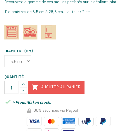
Découvrez la gamme de ces moules perforés sur le dépliant joint.
11 diamètres de 5,5 cm à 28,5 cm. Hauteur : 2 cm.
DIAMÈTRE (CM)
QUANTITÉ

AJOUTER AU PANIER

4 Produit(s) en stock.
100% sécurisés via Paypal