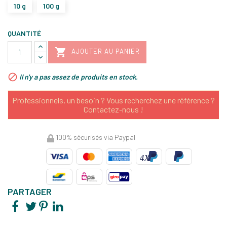
10 g
100 g
QUANTITÉ

AJOUTER AU PANIER

Il n'y a pas assez de produits en stock.
Professionnels, un besoin ? Vous recherchez une référence ?
Contactez-nous !
100% sécurisés via Paypal
PARTAGER