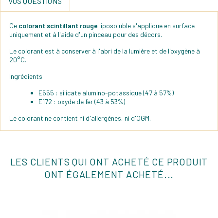
VOS QUESTIONS
Ce
colorant scintillant rouge
liposoluble s'applique en surface
uniquement et à l'aide d'un pinceau pour des décors.
Le colorant est à conserver à l'abri de la lumière et de l'oxygène à
20°C.
Ingrédients :
E555 : silicate alumino-potassique (47 à 57%)
E172 : oxyde de fer (43 à 53%)
Le colorant ne contient ni d'allergènes, ni d'OGM.
LES CLIENTS QUI ONT ACHETÉ CE PRODUIT
ONT ÉGALEMENT ACHETÉ...