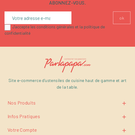
ABONNEZ-VOUS.
J'accepte les conditions générales et la politique de
confidentialité
Site e-commerce d'ustensiles de cuisine haut de gamme et art
de la table.
Nos Produits

Infos Pratiques

Votre Compte
