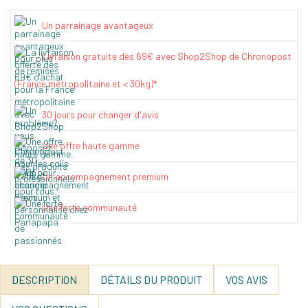
Un parrainage avantageux
Livraison gratuite dès 69€ avec Shop2Shop de Chronopost
(France métropolitaine et < 30kg)*
30 jours pour changer d'avis
Une offre haute gamme
Un accompagnement premium
Une forte communauté
DESCRIPTION
DÉTAILS DU PRODUIT
VOS AVIS