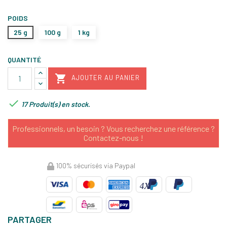
POIDS
25 g
100 g
1 kg
QUANTITÉ

AJOUTER AU PANIER

17 Produit(s) en stock.
Professionnels, un besoin ? Vous recherchez une référence ?
Contactez-nous !
100% sécurisés via Paypal
PARTAGER