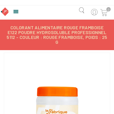
0

COLORANT ALIMENTAIRE ROUGE FRAMBOISE
E122 POUDRE HYDROSOLUBLE PROFESSIONNEL
5112 - COULEUR : ROUGE FRAMBOISE, POIDS : 25
G