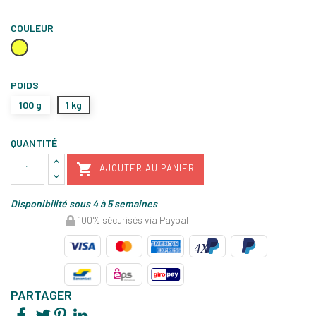
COULEUR
Jaune
citron
POIDS
100 g
1 kg
QUANTITÉ

AJOUTER AU PANIER
Disponibilité sous 4 à 5 semaines
100% sécurisés via Paypal
PARTAGER