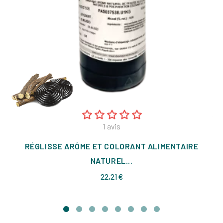
1
avis
RÉGLISSE ARÔME ET COLORANT ALIMENTAIRE
NATUREL...
Prix
22,21 €