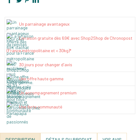
Un parrainage avantageux
Livraison gratuite dès 69€ avec Shop2Shop de Chronopost
(France métropolitaine et < 30kg)*
30 jours pour changer d'avis
Une offre haute gamme
Un accompagnement premium
Une forte communauté
DESCRIPTION
DÉTAILS DU PRODUIT
VOS AVIS