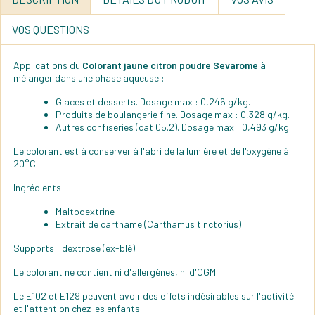
VOS QUESTIONS
Applications du
Colorant jaune citron poudre Sevarome
à
mélanger dans une phase aqueuse :
Glaces et desserts. Dosage max : 0,246 g/kg.
Produits de boulangerie fine. Dosage max : 0,328 g/kg.
Autres confiseries (cat 05.2). Dosage max : 0,493 g/kg.
Le colorant est à conserver à l'abri de la lumière et de l'oxygène à
20°C.
Ingrédients :
Maltodextrine
Extrait de carthame (Carthamus tinctorius)
Supports : dextrose (ex-blé).
Le colorant ne contient ni d'allergènes, ni d'OGM.
Le E102 et E129 peuvent avoir des effets indésirables sur l'activité
et l'attention chez les enfants.