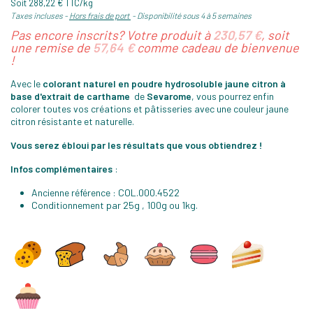
Soit 288,22 € TTC/kg
Taxes incluses
Hors frais de port
Disponibilité sous 4 à 5 semaines
Pas encore inscrits? Votre produit à
230,57 €
, soit
une remise de
57,64 €
comme cadeau de bienvenue
!
Avec le
colorant naturel
en poudre hydrosoluble jaune citron à
base d'extrait de carthame
de
Sevarome
, vous pourrez enfin
colorer toutes vos créations et pâtisseries avec une couleur jaune
citron résistante et naturelle.
Vous serez ébloui par les résultats que vous obtiendrez !
Infos complémentaires
:
Ancienne référence : COL.000.4522
Conditionnement par 25g , 100g ou 1kg.