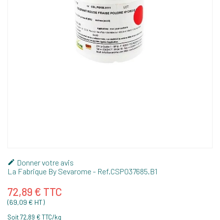
Donner votre avis

La Fabrique By Sevarome
- Ref.
CSP037685.B1
72,89 € TTC
(69,09 € HT)
Soit 72,89 € TTC/kg