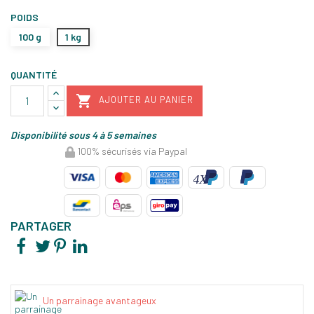
POIDS
100 g
1 kg
QUANTITÉ

AJOUTER AU PANIER
Disponibilité sous 4 à 5 semaines
100% sécurisés via Paypal
PARTAGER
Un parrainage avantageux