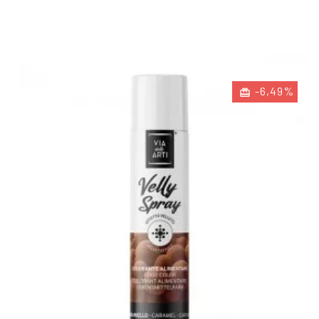
-6,49%