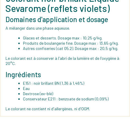
Sevarome (reflets violets)
Domaines d'application et dosage
A mélanger dans une phase aqueuse.
Glaces et desserts. Dosage max : 10,25 g/kg.
Produits de boulangerie fine. Dosage max : 13,65 g/kg.
Autres confiseries (cat 05.2). Dosage max : 20,5 g/kg.
Le colorant est à conserver à l'abri de la lumière et de l'oxygène à
20°C.
Ingrédients
E151 : noir brillant BN (1,36 à 1,46%)
Eau
Dextrose (ex-blé)
Conservateur E211 : benzoate de sodium (0,09%)
Le colorant ne contient ni d'allergènes, ni d'OGM.