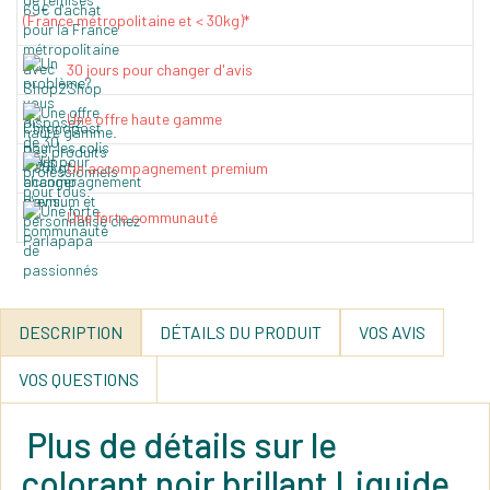
(France métropolitaine et < 30kg)*
30 jours pour changer d'avis
Une offre haute gamme
Un accompagnement premium
Une forte communauté
DESCRIPTION
DÉTAILS DU PRODUIT
VOS AVIS
VOS QUESTIONS
Plus de détails sur le
colorant noir brillant Liquide