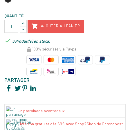
QUANTITÉ

AJOUTER AU PANIER

3 Produit(s) en stock.
100% sécurisés via Paypal
PARTAGER
Un parrainage avantageux
Livraison gratuite dès 69€ avec Shop2Shop de Chronopost