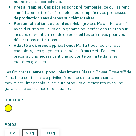
audacieux et accrocheurs.
Prêt à l'emploi :
Ces pétales sont pré-tempérés, ce qui les rend
immédiatement prêts à l'emploi pour simplifier vos processus
de production sans étapes supplémentaires.
Personnalisation des teintes :
Mélangez ces Power Flowers™
avec d'autres couleurs de la gamme pour créer des teintes sur
mesure, ouvrant un monde de possibilités créatives pour vos
décorations et finitions.
Adapté à diverses applications :
Parfait pour colorer des
chocolats, des glaçages, des pâtes à sucre et d'autres
préparations nécessitant une solubilité parfaite dans les
matières grasses.
Les Colorants jaunes liposolubles Intense Classic Power Flowers™ de
Mona Lisa sont un choix privilégié pour ceux qui cherchent à
maximiser l'impact visuel de leurs produits alimentaires avec une
garantie de constance et de qualité.
COULEUR
Jaune
POIDS
10 g
50 g
500 g