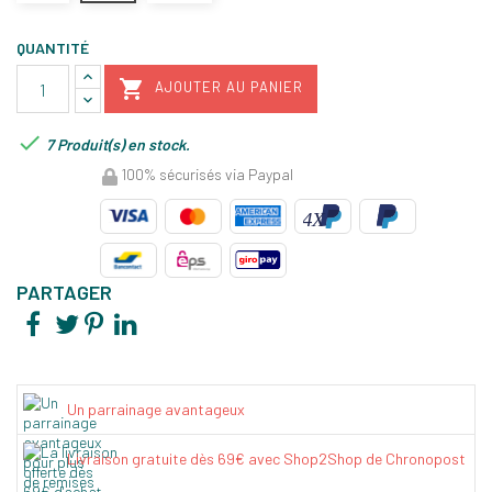
QUANTITÉ

AJOUTER AU PANIER

7 Produit(s) en stock.
100% sécurisés via Paypal
PARTAGER
Un parrainage avantageux
Livraison gratuite dès 69€ avec Shop2Shop de Chronopost