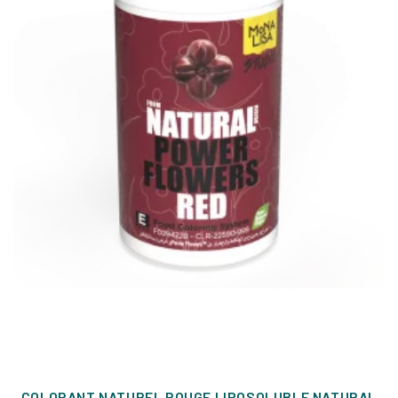
COLORANT NATUREL ROUGE LIPOSOLUBLE NATURAL