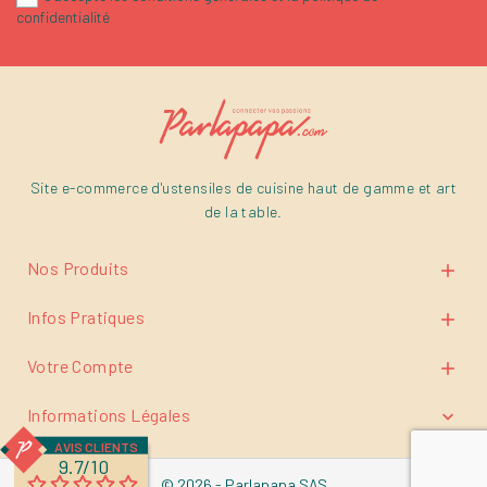
confidentialité
Site e-commerce d'ustensiles de cuisine haut de gamme et art
de la table.
Nos Produits

Infos Pratiques

Votre Compte

Informations Légales

AVIS CLIENTS
9.7/10
© 2026 - Parlapapa SAS