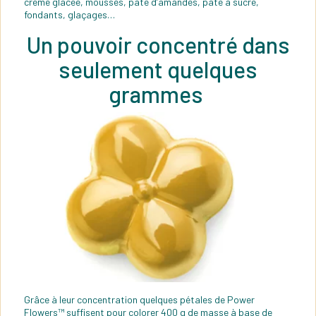
crème glacée, mousses, pâte d’amandes, pâte à sucre,
fondants, glaçages…
Un pouvoir concentré dans
seulement quelques
grammes
Grâce à leur concentration quelques pétales de Power
Flowers™ suffisent pour colorer 400 g de masse à base de