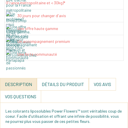
(France métropolitaine et < 30kg)*
30 jours pour changer d'avis
Une offre haute gamme
Un accompagnement premium
Une forte communauté
DESCRIPTION
DÉTAILS DU PRODUIT
VOS AVIS
VOS QUESTIONS
Les colorants liposolubles Power Flowers™ sont véritables coup de
coeur. Facile d'utilisation et offrant une infinie de possibilité, vous
ne pourrez plus vous passer de ces petites fleurs.