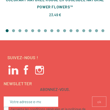
POWER FLOWERS™
Prix
23,49 €
SUIVEZ-NOUS !
NEWSLETTER
ABONNEZ-VOUS.
J'accepte les conditions générales et la politique de