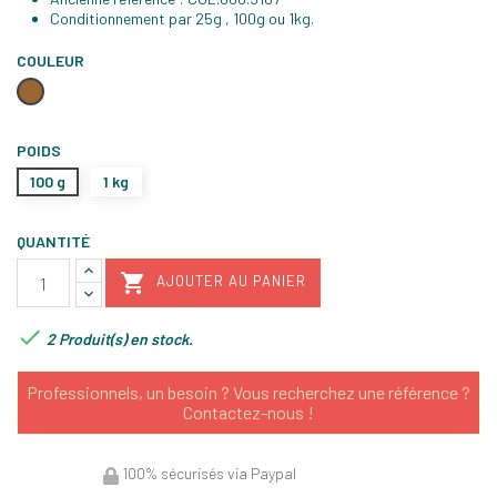
Conditionnement par 25g , 100g ou 1kg.
COULEUR
Brun
Café
POIDS
100 g
1 kg
QUANTITÉ

AJOUTER AU PANIER

2 Produit(s) en stock.
Professionnels, un besoin ? Vous recherchez une référence ?
Contactez-nous !
100% sécurisés via Paypal