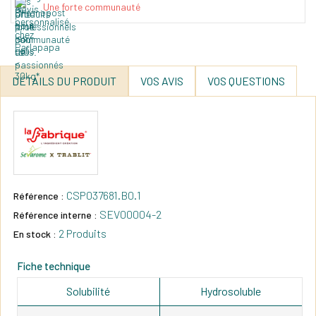
Une forte communauté
DÉTAILS DU PRODUIT
VOS AVIS
VOS QUESTIONS
CSP037681.B0.1
Référence :
SEV00004-2
Référence interne :
2 Produits
En stock :
Fiche technique
Solubilité
Hydrosoluble