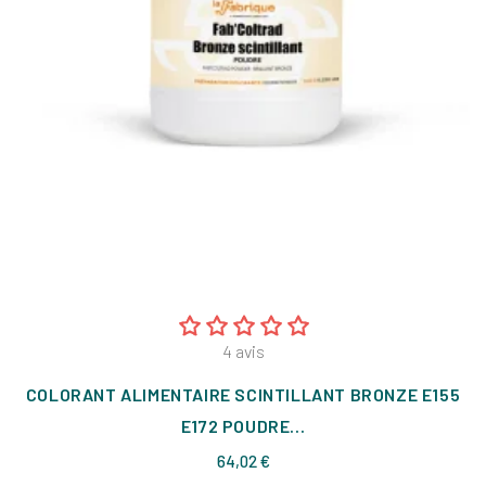
4
avis
COLORANT ALIMENTAIRE SCINTILLANT BRONZE E155
E172 POUDRE...
Prix
64,02 €