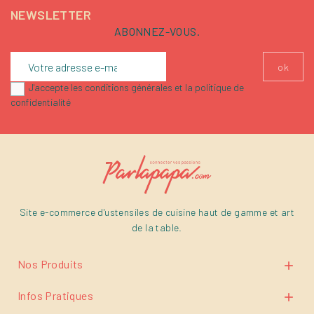
NEWSLETTER
ABONNEZ-VOUS.
J'accepte les conditions générales et la politique de
confidentialité
Site e-commerce d'ustensiles de cuisine haut de gamme et art
de la table.
Nos Produits

Infos Pratiques
