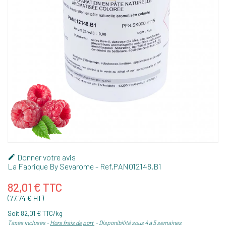
Donner votre avis

La Fabrique By Sevarome
- Ref.
PAN012148.B1
82,01 € TTC
(77,74 € HT)
Soit 82,01 € TTC/kg
Taxes incluses
Hors frais de port
Disponibilité sous 4 à 5 semaines